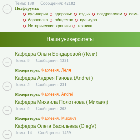
Темы:
138
Сообщения:
42182
Подфорумы:
кулинария
здоровье
отдых
поздравляем
семь
барахолка
общество
культура
Исторические хроники
техника
Наши университеты
Кафедра Ольги Бондаревой (Лёли)
Темы:
9
Сообщения:
1221
Модераторы:
Фаргезия
,
Лёля
Кафедра Андрея Ганова (Andrei )
Темы:
5
Сообщения:
231
Модераторы:
Фаргезия
,
Andrei
Кафедра Михаила Полотнова ( Михаил)
Темы:
9
Сообщения:
203
Модераторы:
Фаргезия
,
Михаил
Кафедра Олега Васильева (OlegV)
Темы:
14
Сообщения:
1459