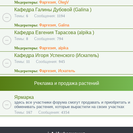
Модераторы:
Фаргезия
,
OlegV
Кафедра Галины Дубовой (Galina )
Темы:
6
Сообщения:
1194
Модераторы:
Фаргезия
,
Galina
Кафедра Евгения Тарасова (alpika )
Темы:
8
Сообщения:
794
Модераторы:
Фаргезия
,
alpika
Кафедра Игоря Успенского (Искатель)
Темы:
11
Сообщения:
945
Модераторы:
Фаргезия
,
Искатель
Реклама и продажа растений
Ярмарка
здесь все участники форума смогут продавать и приобретать и
обменивать растения, которые вырастили на своих участках
Темы:
167
Сообщения:
4354