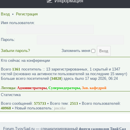
Информация
Вход
•
Регистрация
Имя пользователя:
Пароль:
Забыли пароль?
Запомнить меня
Кто сейчас на конференции
Всего
1361
посетитель :: 13 зарегистрированных, 1 скрытый и 1347
гостей (основано на активности пользователей за последние 15 минут)
Больше всего посетителей (
34828
) здесь было 17 мар 2026, 06:24
Легенда:
Администраторы
,
Супермодераторы
,
Зав. кафедрой
Статистика
Всего сообщений:
575733
• Всего тем:
2513
• Всего пользователей:
40968
• Новый пользователь:
jmcrike
Forum.TvoySad.ru — специализированный
форум садоводов Твой Сад