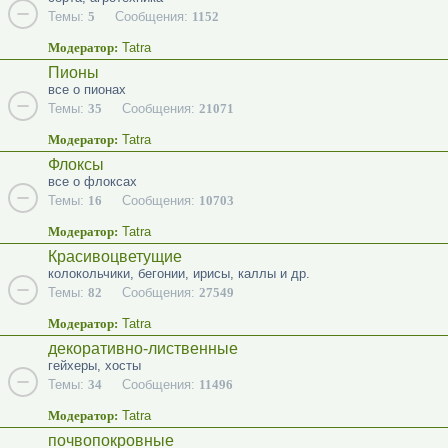
Темы:
5
Сообщения:
1152
Модератор:
Tatra
Пионы
все о пионах
Темы:
35
Сообщения:
21071
Модератор:
Tatra
Флоксы
все о флоксах
Темы:
16
Сообщения:
10703
Модератор:
Tatra
Красивоцветущие
колокольчики, бегонии, ирисы, каллы и др.
Темы:
82
Сообщения:
27549
Модератор:
Tatra
декоративно-лиственные
гейхеры, хосты
Темы:
34
Сообщения:
11496
Модератор:
Tatra
почвопокровные