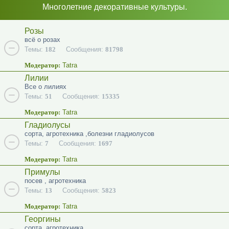
Многолетние декоративные культуры.
Розы
всё о розах
Темы:
182
Сообщения:
81798
Модератор:
Tatra
Лилии
Все о лилиях
Темы:
51
Сообщения:
15335
Модератор:
Tatra
Гладиолусы
сорта, агротехника ,болезни гладиолусов
Темы:
7
Сообщения:
1697
Модератор:
Tatra
Примулы
посев , агротехника
Темы:
13
Сообщения:
5823
Модератор:
Tatra
Георгины
сорта, агротехника