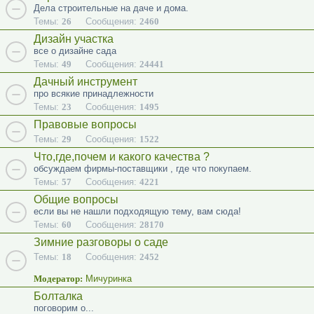
Дела строительные на даче и дома.
Темы:
26
Сообщения:
2460
Дизайн участка
все о дизайне сада
Темы:
49
Сообщения:
24441
Дачный инструмент
про всякие принадлежности
Темы:
23
Сообщения:
1495
Правовые вопросы
Темы:
29
Сообщения:
1522
Что,где,почем и какого качества ?
обсуждаем фирмы-поставщики , где что покупаем.
Темы:
57
Сообщения:
4221
Общие вопросы
если вы не нашли подходящую тему, вам сюда!
Темы:
60
Сообщения:
28170
Зимние разговоры о саде
Темы:
18
Сообщения:
2452
Модератор:
Мичуринка
Болталка
поговорим о...