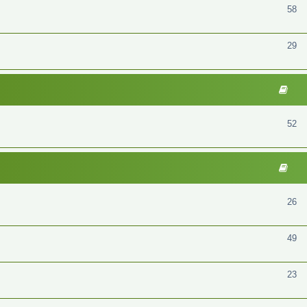
58
29
52
26
49
23