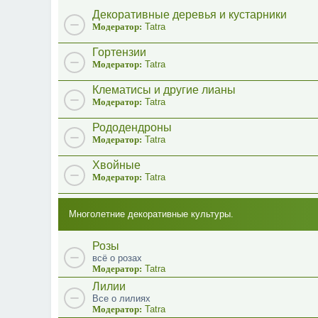
Декоративные деревья и кустарники
Модератор:
Tatra
Гортензии
Модератор:
Tatra
Клематисы и другие лианы
Модератор:
Tatra
Рододендроны
Модератор:
Tatra
Хвойные
Модератор:
Tatra
Многолетние декоративные культуры.
Розы
всё о розах
Модератор:
Tatra
Лилии
Все о лилиях
Модератор:
Tatra