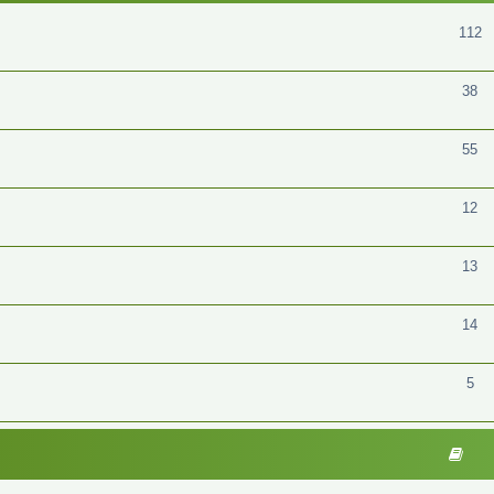
112
38
55
12
13
14
5