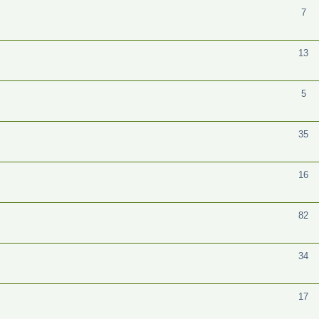
7
13
5
35
16
82
34
17