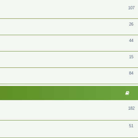
107
26
44
15
84
182
51