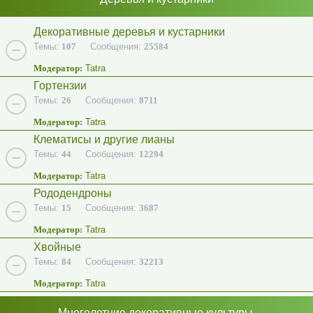
Декоративные деревья и кустарники
Темы:
107
Сообщения:
25584
Модератор:
Tatra
Гортензии
Темы:
26
Сообщения:
8711
Модератор:
Tatra
Клематисы и другие лианы
Темы:
44
Сообщения:
12294
Модератор:
Tatra
Рододендроны
Темы:
15
Сообщения:
3687
Модератор:
Tatra
Хвойные
Темы:
84
Сообщения:
32213
Модератор:
Tatra
Многолетние декоративные культуры.