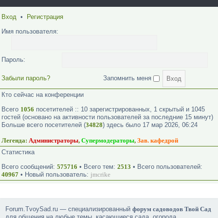
Вход
•
Регистрация
Имя пользователя:
Пароль:
Забыли пароль?
Запомнить меня
Кто сейчас на конференции
Всего
1056
посетителей :: 10 зарегистрированных, 1 скрытый и 1045
гостей (основано на активности пользователей за последние 15 минут)
Больше всего посетителей (
34828
) здесь было 17 мар 2026, 06:24
Легенда:
Администраторы
,
Супермодераторы
,
Зав. кафедрой
Статистика
Всего сообщений:
575716
• Всего тем:
2513
• Всего пользователей:
40967
• Новый пользователь:
jmcrike
Forum.TvoySad.ru — специализированный
форум садоводов Твой Сад
для общения на любые темы, касающиеся сада, огорода,