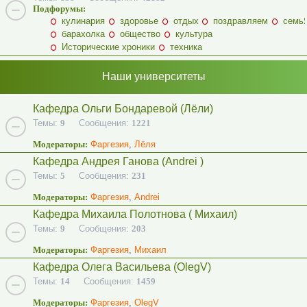
Подфорумы:
кулинария
здоровье
отдых
поздравляем
семь
барахолка
общество
культура
Исторические хроники
техника
Наши университеты
Кафедра Ольги Бондаревой (Лёли)
Темы:
9
Сообщения:
1221
Модераторы:
Фаргезия
,
Лёля
Кафедра Андрея Ганова (Andrei )
Темы:
5
Сообщения:
231
Модераторы:
Фаргезия
,
Andrei
Кафедра Михаила Полотнова ( Михаил)
Темы:
9
Сообщения:
203
Модераторы:
Фаргезия
,
Михаил
Кафедра Олега Васильева (OlegV)
Темы:
14
Сообщения:
1459
Модераторы:
Фаргезия
,
OlegV