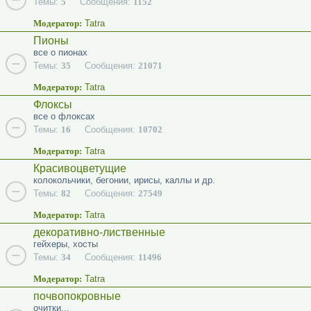
Темы:
5
Сообщения:
1152
Модератор:
Tatra
Пионы
все о пионах
Темы:
35
Сообщения:
21071
Модератор:
Tatra
Флоксы
все о флоксах
Темы:
16
Сообщения:
10702
Модератор:
Tatra
Красивоцветущие
колокольчики, бегонии, ирисы, каллы и др.
Темы:
82
Сообщения:
27549
Модератор:
Tatra
декоративно-лиственные
гейхеры, хосты
Темы:
34
Сообщения:
11496
Модератор:
Tatra
почвопокровные
очитки...