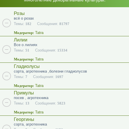
Розы
всё о розах
Темы:
182
Сообщения:
81797
Модератор:
Tatra
Лилии
Все о лилиях
Темы:
51
Сообщения:
15334
Модератор:
Tatra
Гладиолусы
сорта, агротехника ,болезни гладиолусов
Темы:
7
Сообщения:
1697
Модератор:
Tatra
Примулы
посев , агротехника
Темы:
13
Сообщения:
5823
Модератор:
Tatra
Георгины
сорта, агротехника