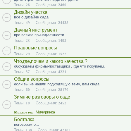
Темы:
26
Сообщения:
2460
Дизайн участка
все о дизайне сада
Темы:
49
Сообщения:
24438
Дачный инструмент
про всякие принадлежности
Темы:
23
Сообщения:
1495
Правовые вопросы
Темы:
29
Сообщения:
1522
Что,где,почем и какого качества ?
обсуждаем фирмы-поставщики , где что покупаем.
Темы:
57
Сообщения:
4221
Общие вопросы
если вы не нашли подходящую тему, вам сюда!
Темы:
60
Сообщения:
28170
Зимние разговоры о саде
Темы:
18
Сообщения:
2452
Модератор:
Мичуринка
Болталка
поговорим о...
Темы:
138
Сообщения:
42182