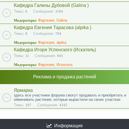
Кафедра Галины Дубовой (Galina )
Темы:
6
Сообщения:
1194
Модераторы:
Фаргезия
,
Galina
Кафедра Евгения Тарасова (alpika )
Темы:
8
Сообщения:
794
Модераторы:
Фаргезия
,
alpika
Кафедра Игоря Успенского (Искатель)
Темы:
11
Сообщения:
945
Модераторы:
Фаргезия
,
Искатель
Реклама и продажа растений
Ярмарка
здесь все участники форума смогут продавать и приобретать и
обменивать растения, которые вырастили на своих участках
Темы:
167
Сообщения:
4345
Информация