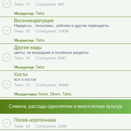
Темы:
17
Сообщения:
847
Модератор:
Tatra
Весеннецветущие
Нарциссы , тюльпаны , рябчики и другие первоцветы
Темы:
35
Сообщения:
17058
Модератор:
Tatra
Другие виды
цветы, не вошедшие в основные разделы.
Темы:
76
Сообщения:
8247
Модератор:
Tatra
Хосты
все о хостах
Темы:
71
Сообщения:
36460
Модераторы:
hosta
,
Dkom
,
Tatra
Семена, рассада однолетних и многолетних культур
Посев-агротехника
Темы:
14
Сообщения:
2196