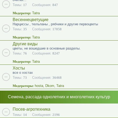
Темы:
17
Сообщения:
847
Модератор:
Tatra
Весеннецветущие
Нарциссы , тюльпаны , рябчики и другие первоцветы
Темы:
35
Сообщения:
17058
Модератор:
Tatra
Другие виды
цветы, не вошедшие в основные разделы.
Темы:
76
Сообщения:
8247
Модератор:
Tatra
Хосты
все о хостах
Темы:
73
Сообщения:
36468
Модераторы:
hosta
,
Dkom
,
Tatra
Семена, рассада однолетних и многолетних культур
Посев-агротехника
Темы:
14
Сообщения:
2196