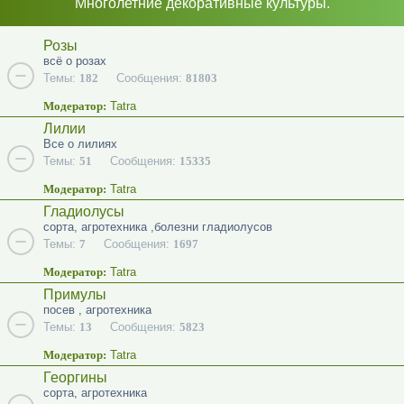
Многолетние декоративные культуры.
Розы
всё о розах
Темы:
182
Сообщения:
81803
Модератор:
Tatra
Лилии
Все о лилиях
Темы:
51
Сообщения:
15335
Модератор:
Tatra
Гладиолусы
сорта, агротехника ,болезни гладиолусов
Темы:
7
Сообщения:
1697
Модератор:
Tatra
Примулы
посев , агротехника
Темы:
13
Сообщения:
5823
Модератор:
Tatra
Георгины
сорта, агротехника