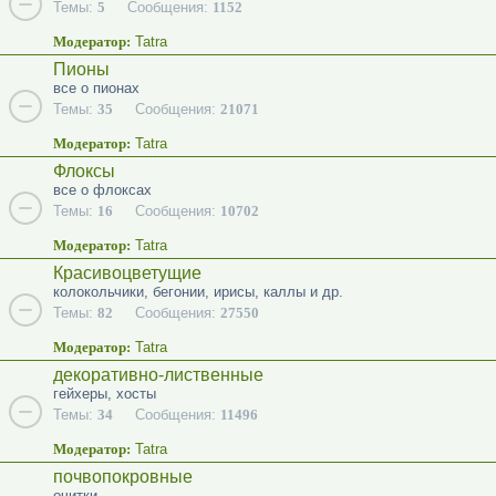
Темы:
5
Сообщения:
1152
Модератор:
Tatra
Пионы
все о пионах
Темы:
35
Сообщения:
21071
Модератор:
Tatra
Флоксы
все о флоксах
Темы:
16
Сообщения:
10702
Модератор:
Tatra
Красивоцветущие
колокольчики, бегонии, ирисы, каллы и др.
Темы:
82
Сообщения:
27550
Модератор:
Tatra
декоративно-лиственные
гейхеры, хосты
Темы:
34
Сообщения:
11496
Модератор:
Tatra
почвопокровные
очитки...