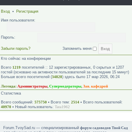
Вход
•
Регистрация
Имя пользователя:
Пароль:
Забыли пароль?
Запомнить меня
Кто сейчас на конференции
Всего
1219
посетителей :: 12 зарегистрированных, 0 скрытых и 1207
гостей (основано на активности пользователей за последние 15 минут)
Больше всего посетителей (
34828
) здесь было 17 мар 2026, 06:24
Легенда:
Администраторы
,
Супермодераторы
,
Зав. кафедрой
Статистика
Всего сообщений:
575750
• Всего тем:
2514
• Всего пользователей:
40970
• Новый пользователь:
Tata1962
Forum.TvoySad.ru — специализированный
форум садоводов Твой Сад