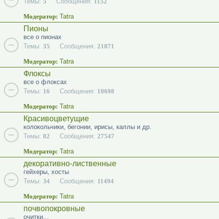
Темы:
5
Сообщения:
1152
Модератор:
Tatra
Пионы
все о пионах
Темы:
35
Сообщения:
21071
Модератор:
Tatra
Флоксы
все о флоксах
Темы:
16
Сообщения:
10698
Модератор:
Tatra
Красивоцветущие
колокольчики, бегонии, ирисы, каллы и др.
Темы:
82
Сообщения:
27547
Модератор:
Tatra
декоративно-лиственные
гейхеры, хосты
Темы:
34
Сообщения:
11494
Модератор:
Tatra
почвопокровные
очитки...