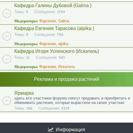
Кафедра Галины Дубовой (Galina )
Темы:
6
Сообщения:
1194
Модераторы:
Фаргезия
,
Galina
Кафедра Евгения Тарасова (alpika )
Темы:
8
Сообщения:
794
Модераторы:
Фаргезия
,
alpika
Кафедра Игоря Успенского (Искатель)
Темы:
11
Сообщения:
945
Модераторы:
Фаргезия
,
Искатель
Реклама и продажа растений
Ярмарка
здесь все участники форума смогут продавать и приобретать и
обменивать растения, которые вырастили на своих участках
Темы:
166
Сообщения:
4329
Информация