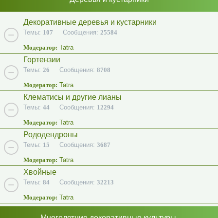
Декоративные деревья и кустарники
Темы:
107
Сообщения:
25584
Модератор:
Tatra
Гортензии
Темы:
26
Сообщения:
8708
Модератор:
Tatra
Клематисы и другие лианы
Темы:
44
Сообщения:
12294
Модератор:
Tatra
Рододендроны
Темы:
15
Сообщения:
3687
Модератор:
Tatra
Хвойные
Темы:
84
Сообщения:
32213
Модератор:
Tatra
Многолетние декоративные культуры.