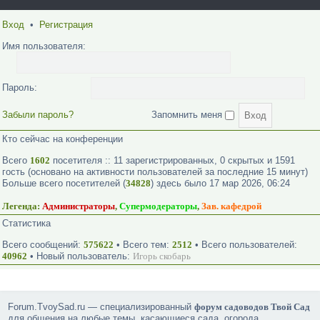
Вход
•
Регистрация
Имя пользователя:
Пароль:
Забыли пароль?
Запомнить меня
Кто сейчас на конференции
Всего
1602
посетителя :: 11 зарегистрированных, 0 скрытых и 1591
гость (основано на активности пользователей за последние 15 минут)
Больше всего посетителей (
34828
) здесь было 17 мар 2026, 06:24
Легенда:
Администраторы
,
Супермодераторы
,
Зав. кафедрой
Статистика
Всего сообщений:
575622
• Всего тем:
2512
• Всего пользователей:
40962
• Новый пользователь:
Игорь скобарь
Forum.TvoySad.ru — специализированный
форум садоводов Твой Сад
для общения на любые темы, касающиеся сада, огорода,