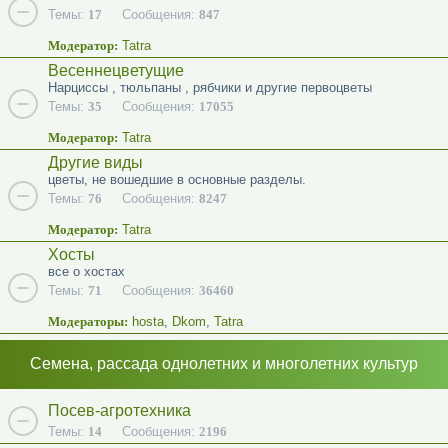
Темы:
17
Сообщения:
847
Модератор:
Tatra
Весеннецветущие
Нарциссы , тюльпаны , рябчики и другие первоцветы
Темы:
35
Сообщения:
17055
Модератор:
Tatra
Другие виды
цветы, не вошедшие в основные разделы.
Темы:
76
Сообщения:
8247
Модератор:
Tatra
Хосты
все о хостах
Темы:
71
Сообщения:
36460
Модераторы:
hosta
,
Dkom
,
Tatra
Семена, рассада однолетних и многолетних культур
Посев-агротехника
Темы:
14
Сообщения:
2196