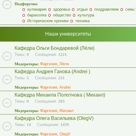
Подфорумы:
кулинария
здоровье
отдых
поздравляем
семь
барахолка
общество
культура
Исторические хроники
техника
Наши университеты
Кафедра Ольги Бондаревой (Лёли)
Темы:
9
Сообщения:
1221
Модераторы:
Фаргезия
,
Лёля
Кафедра Андрея Ганова (Andrei )
Темы:
5
Сообщения:
231
Модераторы:
Фаргезия
,
Andrei
Кафедра Михаила Полотнова ( Михаил)
Темы:
9
Сообщения:
203
Модераторы:
Фаргезия
,
Михаил
Кафедра Олега Васильева (OlegV)
Темы:
14
Сообщения:
1459
Модераторы:
Фаргезия
,
OlegV