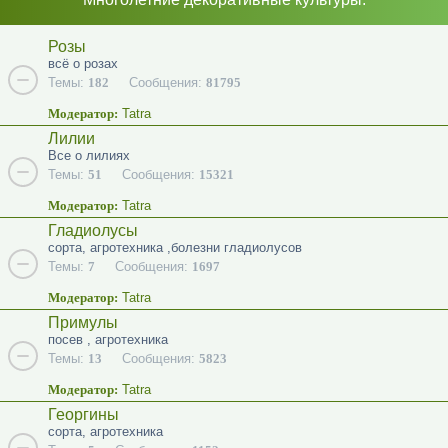
Розы
всё о розах
Темы:
182
Сообщения:
81795
Модератор:
Tatra
Лилии
Все о лилиях
Темы:
51
Сообщения:
15321
Модератор:
Tatra
Гладиолусы
сорта, агротехника ,болезни гладиолусов
Темы:
7
Сообщения:
1697
Модератор:
Tatra
Примулы
посев , агротехника
Темы:
13
Сообщения:
5823
Модератор:
Tatra
Георгины
сорта, агротехника