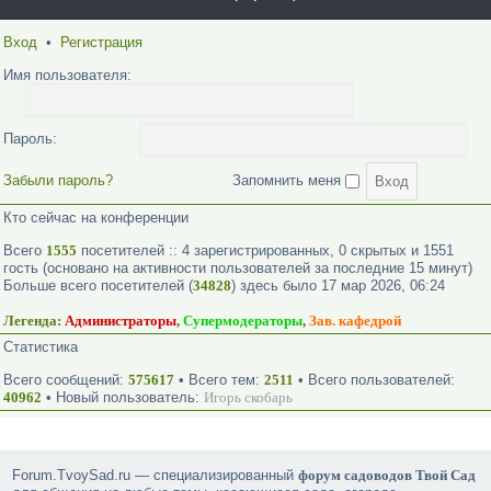
Вход
•
Регистрация
Имя пользователя:
Пароль:
Забыли пароль?
Запомнить меня
Кто сейчас на конференции
Всего
1555
посетителей :: 4 зарегистрированных, 0 скрытых и 1551
гость (основано на активности пользователей за последние 15 минут)
Больше всего посетителей (
34828
) здесь было 17 мар 2026, 06:24
Легенда:
Администраторы
,
Супермодераторы
,
Зав. кафедрой
Статистика
Всего сообщений:
575617
• Всего тем:
2511
• Всего пользователей:
40962
• Новый пользователь:
Игорь скобарь
Forum.TvoySad.ru — специализированный
форум садоводов Твой Сад