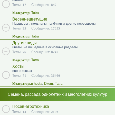
Темы:
17
Сообщения:
847
Модератор:
Tatra
Весеннецветущие
Нарциссы , тюльпаны , рябчики и другие первоцветы
Темы:
35
Сообщения:
17055
Модератор:
Tatra
Другие виды
цветы, не вошедшие в основные разделы.
Темы:
76
Сообщения:
8247
Модератор:
Tatra
Хосты
все о хостах
Темы:
71
Сообщения:
36460
Модераторы:
hosta
,
Dkom
,
Tatra
Семена, рассада однолетних и многолетних культур
Посев-агротехника
Темы:
14
Сообщения:
2196