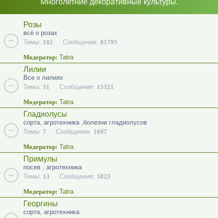
Многолетние декоративные культуры.
Розы
всё о розах
Темы:
182
Сообщения:
81795
Модератор:
Tatra
Лилии
Все о лилиях
Темы:
51
Сообщения:
15321
Модератор:
Tatra
Гладиолусы
сорта, агротехника ,болезни гладиолусов
Темы:
7
Сообщения:
1697
Модератор:
Tatra
Примулы
посев , агротехника
Темы:
13
Сообщения:
5823
Модератор:
Tatra
Георгины
сорта, агротехника