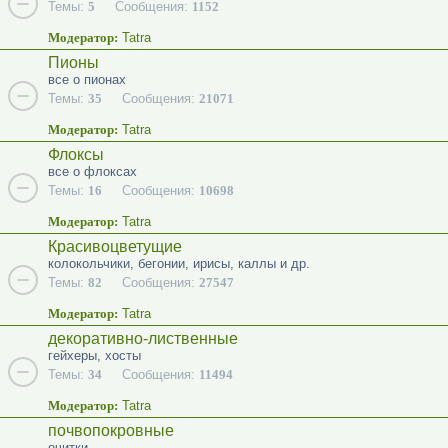
Темы:
5
Сообщения:
1152
Модератор:
Tatra
Пионы
все о пионах
Темы:
35
Сообщения:
21071
Модератор:
Tatra
Флоксы
все о флоксах
Темы:
16
Сообщения:
10698
Модератор:
Tatra
Красивоцветущие
колокольчики, бегонии, ирисы, каллы и др.
Темы:
82
Сообщения:
27547
Модератор:
Tatra
декоративно-лиственные
гейхеры, хосты
Темы:
34
Сообщения:
11494
Модератор:
Tatra
почвопокровные
очитки...