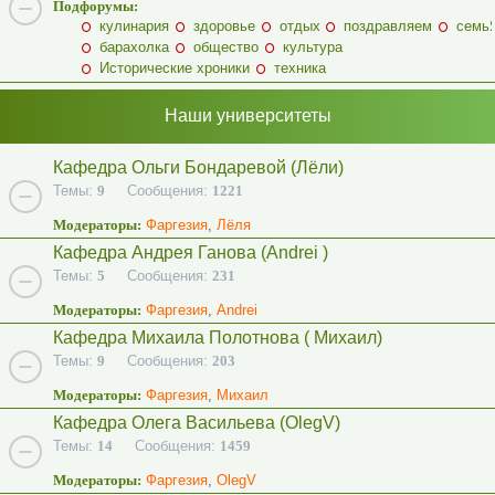
Подфорумы:
кулинария
здоровье
отдых
поздравляем
семь
барахолка
общество
культура
Исторические хроники
техника
Наши университеты
Кафедра Ольги Бондаревой (Лёли)
Темы:
9
Сообщения:
1221
Модераторы:
Фаргезия
,
Лёля
Кафедра Андрея Ганова (Andrei )
Темы:
5
Сообщения:
231
Модераторы:
Фаргезия
,
Andrei
Кафедра Михаила Полотнова ( Михаил)
Темы:
9
Сообщения:
203
Модераторы:
Фаргезия
,
Михаил
Кафедра Олега Васильева (OlegV)
Темы:
14
Сообщения:
1459
Модераторы:
Фаргезия
,
OlegV