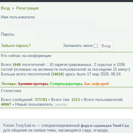
Вход
•
Регистрация
Имя пользователя:
Пароль:
Забыли пароль?
Запомнить меня
Кто сейчас на конференции
Всего
1048
посетителей :: 10 зарегистрированных, 2 скрытых и 1036
гостей (основано на активности пользователей за последние 15 минут)
Больше всего посетителей (
34828
) здесь было 17 мар 2026, 06:24
Легенда:
Администраторы
,
Супермодераторы
,
Зав. кафедрой
Статистика
Всего сообщений:
575703
• Всего тем:
2513
• Всего пользователей:
40967
• Новый пользователь:
jmcrike
Forum.TvoySad.ru — специализированный
форум садоводов Твой Сад
для общения на любые темы, касающиеся сада, огорода,