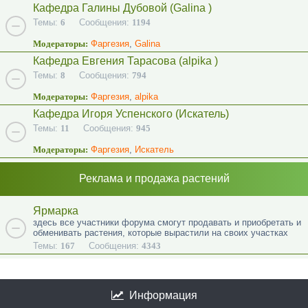
Кафедра Галины Дубовой (Galina )
Темы:
6
Сообщения:
1194
Модераторы:
Фаргезия
,
Galina
Кафедра Евгения Тарасова (alpika )
Темы:
8
Сообщения:
794
Модераторы:
Фаргезия
,
alpika
Кафедра Игоря Успенского (Искатель)
Темы:
11
Сообщения:
945
Модераторы:
Фаргезия
,
Искатель
Реклама и продажа растений
Ярмарка
здесь все участники форума смогут продавать и приобретать и
обменивать растения, которые вырастили на своих участках
Темы:
167
Сообщения:
4343
Информация