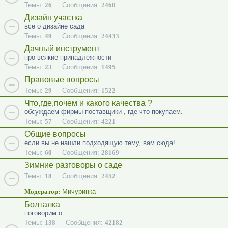
Темы:
26
Сообщения:
2460
Дизайн участка
все о дизайне сада
Темы:
49
Сообщения:
24433
Дачный инструмент
про всякие принадлежности
Темы:
23
Сообщения:
1495
Правовые вопросы
Темы:
29
Сообщения:
1522
Что,где,почем и какого качества ?
обсуждаем фирмы-поставщики , где что покупаем.
Темы:
57
Сообщения:
4221
Общие вопросы
если вы не нашли подходящую тему, вам сюда!
Темы:
60
Сообщения:
28169
Зимние разговоры о саде
Темы:
18
Сообщения:
2452
Модератор:
Мичуринка
Болталка
поговорим о...
Темы:
138
Сообщения:
42182