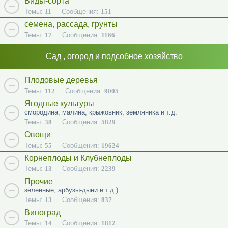
Виды-сорта
Темы:
11
Сообщения:
151
семена, рассада, грунты
Темы:
17
Сообщения:
1166
Сад , огород и подсобное хозяйство
Плодовые деревья
Темы:
112
Сообщения:
9005
Ягодные культуры
смородина, малина, крыжовник, земляника и т.д.
Темы:
38
Сообщения:
5829
Овощи
Темы:
55
Сообщения:
19624
Корнеплоды и Клубнеплоды
Темы:
13
Сообщения:
2239
Прочие
зеленные, арбузы-дыни и т.д.)
Темы:
13
Сообщения:
837
Виноград
Темы:
14
Сообщения:
1812