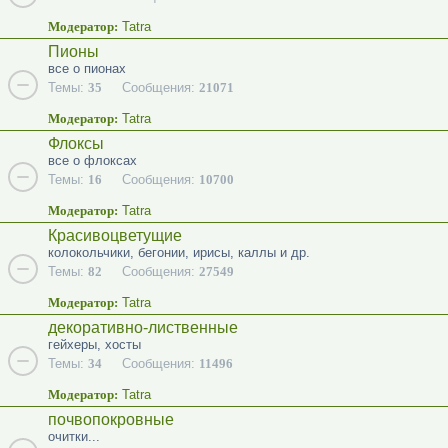
Модератор:
Tatra
Пионы
все о пионах
Темы:
35
Сообщения:
21071
Модератор:
Tatra
Флоксы
все о флоксах
Темы:
16
Сообщения:
10700
Модератор:
Tatra
Красивоцветущие
колокольчики, бегонии, ирисы, каллы и др.
Темы:
82
Сообщения:
27549
Модератор:
Tatra
декоративно-лиственные
гейхеры, хосты
Темы:
34
Сообщения:
11496
Модератор:
Tatra
почвопокровные
очитки...