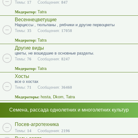
Темы:
17
Сообщения:
847
Модератор:
Tatra
Весеннецветущие
Нарциссы , тюльпаны , рябчики и другие первоцветы
Темы:
35
Сообщения:
17058
Модератор:
Tatra
Другие виды
цветы, не вошедшие в основные разделы.
Темы:
76
Сообщения:
8247
Модератор:
Tatra
Хосты
все о хостах
Темы:
71
Сообщения:
36460
Модераторы:
hosta
,
Dkom
,
Tatra
Семена, рассада однолетних и многолетних культур
Посев-агротехника
Темы:
14
Сообщения:
2196