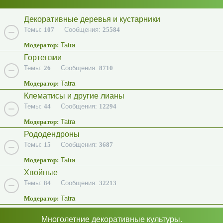
Декоративные деревья и кустарники
Темы:
107
Сообщения:
25584
Модератор:
Tatra
Гортензии
Темы:
26
Сообщения:
8710
Модератор:
Tatra
Клематисы и другие лианы
Темы:
44
Сообщения:
12294
Модератор:
Tatra
Рододендроны
Темы:
15
Сообщения:
3687
Модератор:
Tatra
Хвойные
Темы:
84
Сообщения:
32213
Модератор:
Tatra
Многолетние декоративные культуры.