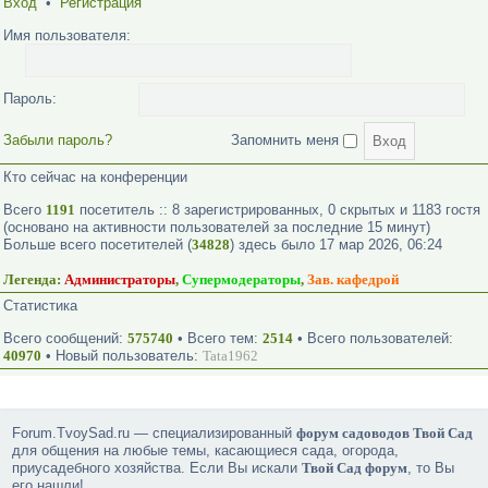
Вход
•
Регистрация
Имя пользователя:
Пароль:
Забыли пароль?
Запомнить меня
Кто сейчас на конференции
Всего
1191
посетитель :: 8 зарегистрированных, 0 скрытых и 1183 гостя
(основано на активности пользователей за последние 15 минут)
Больше всего посетителей (
34828
) здесь было 17 мар 2026, 06:24
Легенда:
Администраторы
,
Супермодераторы
,
Зав. кафедрой
Статистика
Всего сообщений:
575740
• Всего тем:
2514
• Всего пользователей:
40970
• Новый пользователь:
Tata1962
Forum.TvoySad.ru — специализированный
форум садоводов Твой Сад
для общения на любые темы, касающиеся сада, огорода,
приусадебного хозяйства. Если Вы искали
Твой Сад форум
, то Вы
его нашли!