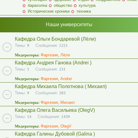
барахолка
общество
культура
Исторические хроники
техника
Наши университеты
Кафедра Ольги Бондаревой (Лёли)
Темы:
9
Сообщения:
1221
Модераторы:
Фаргезия
,
Лёля
Кафедра Андрея Ганова (Andrei )
Темы:
5
Сообщения:
231
Модераторы:
Фаргезия
,
Andrei
Кафедра Михаила Полотнова ( Михаил)
Темы:
9
Сообщения:
203
Модераторы:
Фаргезия
,
Михаил
Кафедра Олега Васильева (OlegV)
Темы:
14
Сообщения:
1459
Модераторы:
Фаргезия
,
OlegV
Кафедра Галины Дубовой (Galina )