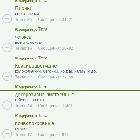
Модератор:
Tatra
Пионы
все о пионах
Темы:
35
Сообщения:
21071
Модератор:
Tatra
Флоксы
все о флоксах
Темы:
16
Сообщения:
10702
Модератор:
Tatra
Красивоцветущие
колокольчики, бегонии, ирисы, каллы и др.
Темы:
82
Сообщения:
27549
Модератор:
Tatra
декоративно-лиственные
гейхеры, хосты
Темы:
34
Сообщения:
11496
Модератор:
Tatra
почвопокровные
очитки...
Темы:
17
Сообщения:
847