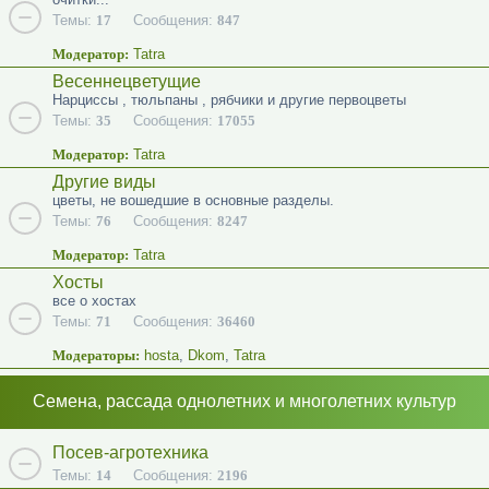
Темы:
17
Сообщения:
847
Модератор:
Tatra
Весеннецветущие
Нарциссы , тюльпаны , рябчики и другие первоцветы
Темы:
35
Сообщения:
17055
Модератор:
Tatra
Другие виды
цветы, не вошедшие в основные разделы.
Темы:
76
Сообщения:
8247
Модератор:
Tatra
Хосты
все о хостах
Темы:
71
Сообщения:
36460
Модераторы:
hosta
,
Dkom
,
Tatra
Семена, рассада однолетних и многолетних культур
Посев-агротехника
Темы:
14
Сообщения:
2196