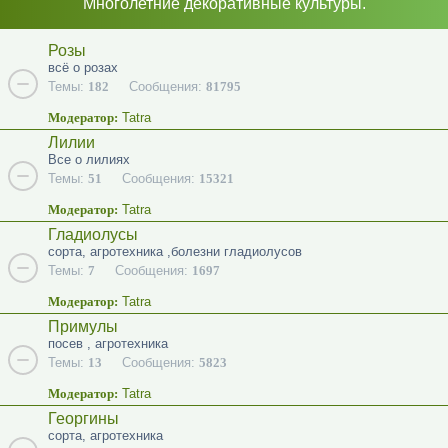
Многолетние декоративные культуры.
Розы
всё о розах
Темы:
182
Сообщения:
81795
Модератор:
Tatra
Лилии
Все о лилиях
Темы:
51
Сообщения:
15321
Модератор:
Tatra
Гладиолусы
сорта, агротехника ,болезни гладиолусов
Темы:
7
Сообщения:
1697
Модератор:
Tatra
Примулы
посев , агротехника
Темы:
13
Сообщения:
5823
Модератор:
Tatra
Георгины
сорта, агротехника