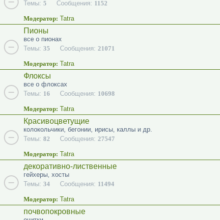
Темы:
5
Сообщения:
1152
Модератор:
Tatra
Пионы
все о пионах
Темы:
35
Сообщения:
21071
Модератор:
Tatra
Флоксы
все о флоксах
Темы:
16
Сообщения:
10698
Модератор:
Tatra
Красивоцветущие
колокольчики, бегонии, ирисы, каллы и др.
Темы:
82
Сообщения:
27547
Модератор:
Tatra
декоративно-лиственные
гейхеры, хосты
Темы:
34
Сообщения:
11494
Модератор:
Tatra
почвопокровные
очитки...