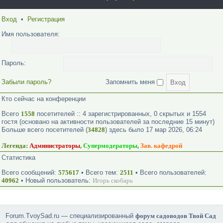
Вход
•
Регистрация
Имя пользователя:
Пароль:
Забыли пароль?
Запомнить меня
Кто сейчас на конференции
Всего
1558
посетителей :: 4 зарегистрированных, 0 скрытых и 1554
гостя (основано на активности пользователей за последние 15 минут)
Больше всего посетителей (
34828
) здесь было 17 мар 2026, 06:24
Легенда:
Администраторы
,
Супермодераторы
,
Зав. кафедрой
Статистика
Всего сообщений:
575617
• Всего тем:
2511
• Всего пользователей:
40962
• Новый пользователь:
Игорь скобарь
Forum.TvoySad.ru — специализированный
форум садоводов Твой Сад