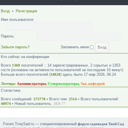
Вход
•
Регистрация
Имя пользователя:
Пароль:
Забыли пароль?
Запомнить меня
Кто сейчас на конференции
Всего
1369
посетителей :: 14 зарегистрированных, 2 скрытых и 1353
гостя (основано на активности пользователей за последние 15 минут)
Больше всего посетителей (
34828
) здесь было 17 мар 2026, 06:24
Легенда:
Администраторы
,
Супермодераторы
,
Зав. кафедрой
Статистика
Всего сообщений:
575778
• Всего тем:
2514
• Всего пользователей:
40974
• Новый пользователь:
ЛЕВ 77
Forum.TvoySad.ru — специализированный
форум садоводов Твой Сад