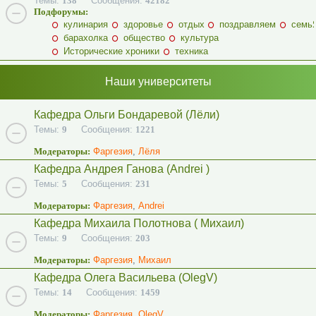
Темы:
138
Сообщения:
42182
Подфорумы:
кулинария
здоровье
отдых
поздравляем
семь
барахолка
общество
культура
Исторические хроники
техника
Наши университеты
Кафедра Ольги Бондаревой (Лёли)
Темы:
9
Сообщения:
1221
Модераторы:
Фаргезия
,
Лёля
Кафедра Андрея Ганова (Andrei )
Темы:
5
Сообщения:
231
Модераторы:
Фаргезия
,
Andrei
Кафедра Михаила Полотнова ( Михаил)
Темы:
9
Сообщения:
203
Модераторы:
Фаргезия
,
Михаил
Кафедра Олега Васильева (OlegV)
Темы:
14
Сообщения:
1459
Модераторы:
Фаргезия
,
OlegV