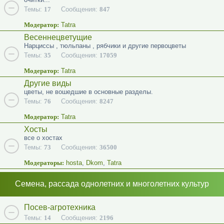
Темы:
17
Сообщения:
847
Модератор:
Tatra
Весеннецветущие
Нарциссы , тюльпаны , рябчики и другие первоцветы
Темы:
35
Сообщения:
17059
Модератор:
Tatra
Другие виды
цветы, не вошедшие в основные разделы.
Темы:
76
Сообщения:
8247
Модератор:
Tatra
Хосты
все о хостах
Темы:
73
Сообщения:
36500
Модераторы:
hosta
,
Dkom
,
Tatra
Семена, рассада однолетних и многолетних культур
Посев-агротехника
Темы:
14
Сообщения:
2196