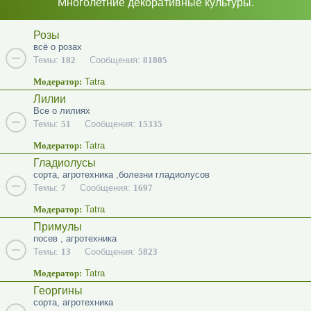
Многолетние декоративные культуры.
Розы
всё о розах
Темы:
182
Сообщения:
81805
Модератор:
Tatra
Лилии
Все о лилиях
Темы:
51
Сообщения:
15335
Модератор:
Tatra
Гладиолусы
сорта, агротехника ,болезни гладиолусов
Темы:
7
Сообщения:
1697
Модератор:
Tatra
Примулы
посев , агротехника
Темы:
13
Сообщения:
5823
Модератор:
Tatra
Георгины
сорта, агротехника