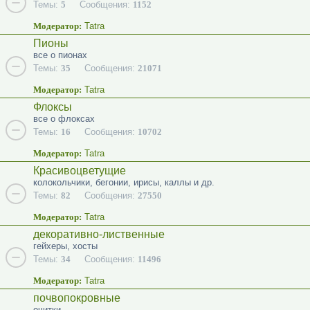
Темы:
5
Сообщения:
1152
Модератор:
Tatra
Пионы
все о пионах
Темы:
35
Сообщения:
21071
Модератор:
Tatra
Флоксы
все о флоксах
Темы:
16
Сообщения:
10702
Модератор:
Tatra
Красивоцветущие
колокольчики, бегонии, ирисы, каллы и др.
Темы:
82
Сообщения:
27550
Модератор:
Tatra
декоративно-лиственные
гейхеры, хосты
Темы:
34
Сообщения:
11496
Модератор:
Tatra
почвопокровные
очитки...