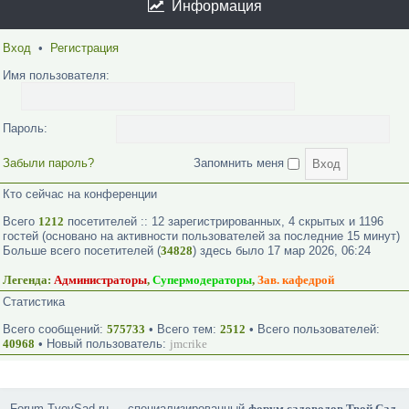
Информация
Вход
•
Регистрация
Имя пользователя:
Пароль:
Забыли пароль?
Запомнить меня
Кто сейчас на конференции
Всего
1212
посетителей :: 12 зарегистрированных, 4 скрытых и 1196
гостей (основано на активности пользователей за последние 15 минут)
Больше всего посетителей (
34828
) здесь было 17 мар 2026, 06:24
Легенда:
Администраторы
,
Супермодераторы
,
Зав. кафедрой
Статистика
Всего сообщений:
575733
• Всего тем:
2512
• Всего пользователей:
40968
• Новый пользователь:
jmcrike
Forum.TvoySad.ru — специализированный
форум садоводов Твой Сад