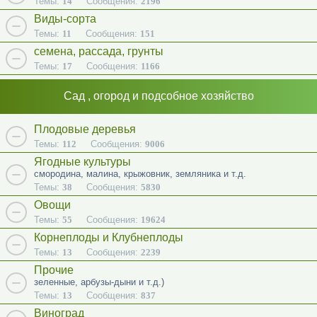
Темы:
14
Сообщения:
2196
Виды-сорта
Темы:
11
Сообщения:
151
семена, рассада, грунты
Темы:
17
Сообщения:
1166
Сад , огород и подсобное хозяйство
Плодовые деревья
Темы:
112
Сообщения:
9006
Ягодные культуры
смородина, малина, крыжовник, земляника и т.д.
Темы:
38
Сообщения:
5830
Овощи
Темы:
55
Сообщения:
19624
Корнеплоды и Клубнеплоды
Темы:
13
Сообщения:
2239
Прочие
зеленные, арбузы-дыни и т.д.)
Темы:
13
Сообщения:
837
Виноград