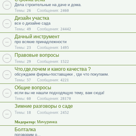
Дела строительные на даче и дома.
Темы:
26
Сообщения:
2460
Дизайн участка
все о дизайне сада
Темы:
49
Сообщения:
24442
Дачный инструмент
про всякие принадлежности
Темы:
23
Сообщения:
1495
Правовые вопросы
Темы:
29
Сообщения:
1522
Что,где,почем и какого качества ?
обсуждаем фирмы-поставщики , где что покупаем.
Темы:
57
Сообщения:
4221
Общие вопросы
если вы не нашли подходящую тему, вам сюда!
Темы:
60
Сообщения:
28170
Зимние разговоры о саде
Темы:
18
Сообщения:
2452
Модератор:
Мичуринка
Болталка
поговорим о...