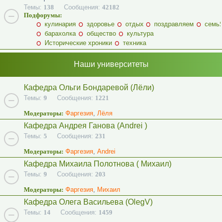
Темы:
138
Сообщения:
42182
Подфорумы:
кулинария
здоровье
отдых
поздравляем
семь
барахолка
общество
культура
Исторические хроники
техника
Наши университеты
Кафедра Ольги Бондаревой (Лёли)
Темы:
9
Сообщения:
1221
Модераторы:
Фаргезия
,
Лёля
Кафедра Андрея Ганова (Andrei )
Темы:
5
Сообщения:
231
Модераторы:
Фаргезия
,
Andrei
Кафедра Михаила Полотнова ( Михаил)
Темы:
9
Сообщения:
203
Модераторы:
Фаргезия
,
Михаил
Кафедра Олега Васильева (OlegV)
Темы:
14
Сообщения:
1459