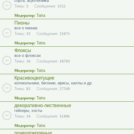
сорта, агротехника
Темы:
5
Сообщения:
1152
Модератор:
Tatra
Пионы
все о пионах
Темы:
35
Сообщения:
21071
Модератор:
Tatra
Флоксы
все о флоксах
Темы:
16
Сообщения:
10703
Модератор:
Tatra
Красивоцветущие
колокольчики, бегонии, ирисы, каллы и др.
Темы:
82
Сообщения:
27549
Модератор:
Tatra
декоративно-лиственные
гейхеры, хосты
Темы:
34
Сообщения:
11496
Модератор:
Tatra
почвопокровные