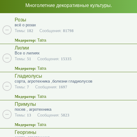
Многолетние декоративные культуры.
Розы
всё о розах
Темы:
182
Сообщения:
81798
Модератор:
Tatra
Лилии
Все о лилиях
Темы:
51
Сообщения:
15335
Модератор:
Tatra
Гладиолусы
сорта, агротехника ,болезни гладиолусов
Темы:
7
Сообщения:
1697
Модератор:
Tatra
Примулы
посев , агротехника
Темы:
13
Сообщения:
5823
Модератор:
Tatra
Георгины