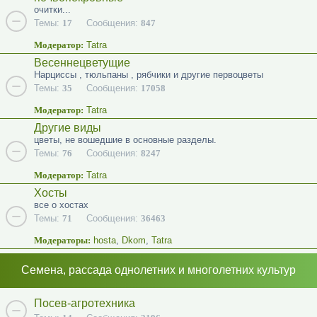
очитки...
Темы:
17
Сообщения:
847
Модератор:
Tatra
Весеннецветущие
Нарциссы , тюльпаны , рябчики и другие первоцветы
Темы:
35
Сообщения:
17058
Модератор:
Tatra
Другие виды
цветы, не вошедшие в основные разделы.
Темы:
76
Сообщения:
8247
Модератор:
Tatra
Хосты
все о хостах
Темы:
71
Сообщения:
36463
Модераторы:
hosta
,
Dkom
,
Tatra
Семена, рассада однолетних и многолетних культур
Посев-агротехника