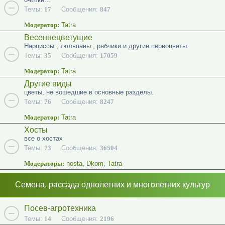
Темы:
17
Сообщения:
847
Модератор:
Tatra
Весеннецветущие
Нарциссы , тюльпаны , рябчики и другие первоцветы
Темы:
35
Сообщения:
17059
Модератор:
Tatra
Другие виды
цветы, не вошедшие в основные разделы.
Темы:
76
Сообщения:
8247
Модератор:
Tatra
Хосты
все о хостах
Темы:
73
Сообщения:
36504
Модераторы:
hosta
,
Dkom
,
Tatra
Семена, рассада однолетних и многолетних культур
Посев-агротехника
Темы:
14
Сообщения:
2196