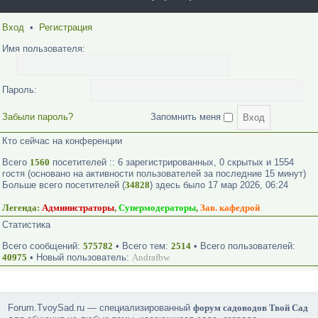
Вход
•
Регистрация
Имя пользователя:
Пароль:
Забыли пароль?
Запомнить меня
Кто сейчас на конференции
Всего
1560
посетителей :: 6 зарегистрированных, 0 скрытых и 1554
гостя (основано на активности пользователей за последние 15 минут)
Больше всего посетителей (
34828
) здесь было 17 мар 2026, 06:24
Легенда:
Администраторы
,
Супермодераторы
,
Зав. кафедрой
Статистика
Всего сообщений:
575782
• Всего тем:
2514
• Всего пользователей:
40975
• Новый пользователь:
Andrafbw
Forum.TvoySad.ru — специализированный
форум садоводов Твой Сад