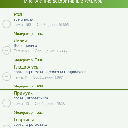
Многолетние декоративные культуры.
Розы
всё о розах
Темы:
182
Сообщения:
81805
Модератор:
Tatra
Лилии
Все о лилиях
Темы:
51
Сообщения:
15335
Модератор:
Tatra
Гладиолусы
сорта, агротехника ,болезни гладиолусов
Темы:
7
Сообщения:
1697
Модератор:
Tatra
Примулы
посев , агротехника
Темы:
13
Сообщения:
5823
Модератор:
Tatra
Георгины
сорта, агротехника