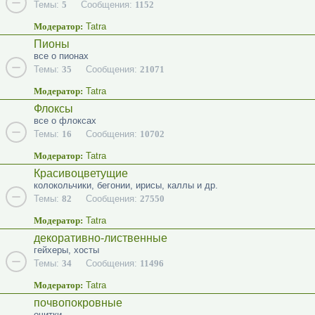
Темы:
5
Сообщения:
1152
Модератор:
Tatra
Пионы
все о пионах
Темы:
35
Сообщения:
21071
Модератор:
Tatra
Флоксы
все о флоксах
Темы:
16
Сообщения:
10702
Модератор:
Tatra
Красивоцветущие
колокольчики, бегонии, ирисы, каллы и др.
Темы:
82
Сообщения:
27550
Модератор:
Tatra
декоративно-лиственные
гейхеры, хосты
Темы:
34
Сообщения:
11496
Модератор:
Tatra
почвопокровные
очитки...