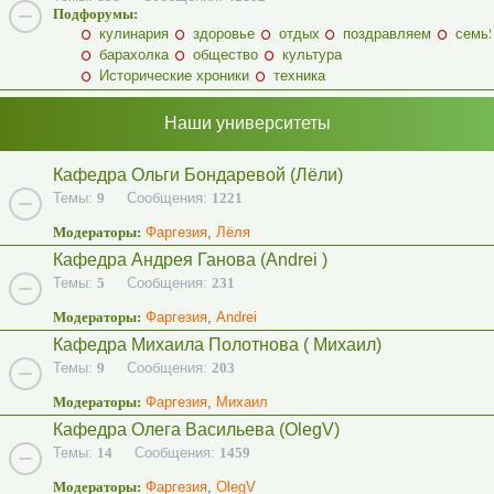
Подфорумы:
кулинария
здоровье
отдых
поздравляем
семь
барахолка
общество
культура
Исторические хроники
техника
Наши университеты
Кафедра Ольги Бондаревой (Лёли)
Темы:
9
Сообщения:
1221
Модераторы:
Фаргезия
,
Лёля
Кафедра Андрея Ганова (Andrei )
Темы:
5
Сообщения:
231
Модераторы:
Фаргезия
,
Andrei
Кафедра Михаила Полотнова ( Михаил)
Темы:
9
Сообщения:
203
Модераторы:
Фаргезия
,
Михаил
Кафедра Олега Васильева (OlegV)
Темы:
14
Сообщения:
1459
Модераторы:
Фаргезия
,
OlegV