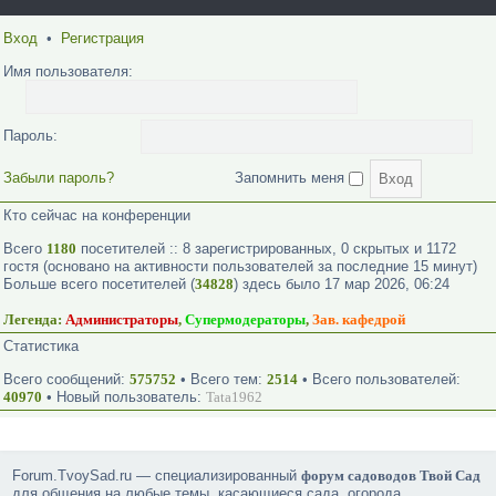
Вход
•
Регистрация
Имя пользователя:
Пароль:
Забыли пароль?
Запомнить меня
Кто сейчас на конференции
Всего
1180
посетителей :: 8 зарегистрированных, 0 скрытых и 1172
гостя (основано на активности пользователей за последние 15 минут)
Больше всего посетителей (
34828
) здесь было 17 мар 2026, 06:24
Легенда:
Администраторы
,
Супермодераторы
,
Зав. кафедрой
Статистика
Всего сообщений:
575752
• Всего тем:
2514
• Всего пользователей:
40970
• Новый пользователь:
Tata1962
Forum.TvoySad.ru — специализированный
форум садоводов Твой Сад
для общения на любые темы, касающиеся сада, огорода,