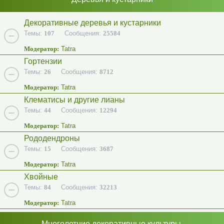
Декоративные деревья и кустарники
Темы:
107
Сообщения:
25584
Модератор:
Tatra
Гортензии
Темы:
26
Сообщения:
8712
Модератор:
Tatra
Клематисы и другие лианы
Темы:
44
Сообщения:
12294
Модератор:
Tatra
Рододендроны
Темы:
15
Сообщения:
3687
Модератор:
Tatra
Хвойные
Темы:
84
Сообщения:
32213
Модератор:
Tatra
Многолетние декоративные культуры.