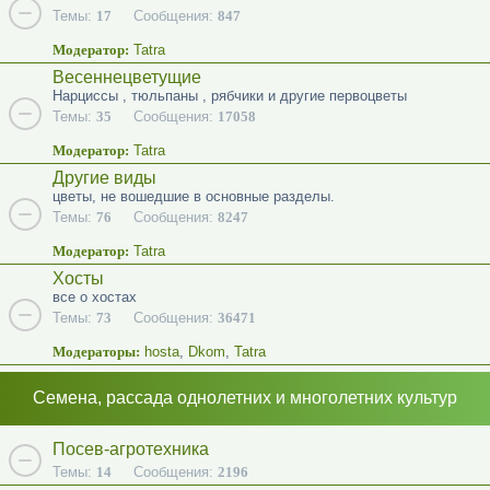
Темы:
17
Сообщения:
847
Модератор:
Tatra
Весеннецветущие
Нарциссы , тюльпаны , рябчики и другие первоцветы
Темы:
35
Сообщения:
17058
Модератор:
Tatra
Другие виды
цветы, не вошедшие в основные разделы.
Темы:
76
Сообщения:
8247
Модератор:
Tatra
Хосты
все о хостах
Темы:
73
Сообщения:
36471
Модераторы:
hosta
,
Dkom
,
Tatra
Семена, рассада однолетних и многолетних культур
Посев-агротехника
Темы:
14
Сообщения:
2196