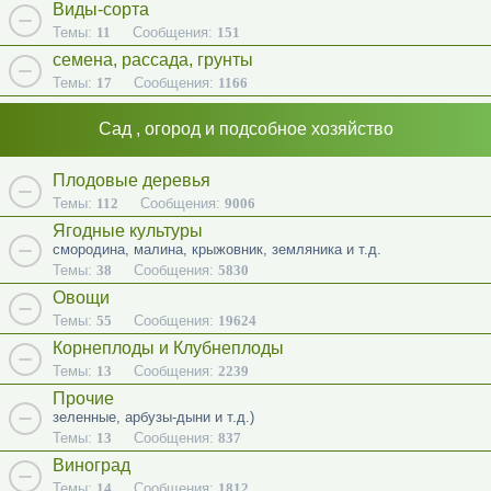
Виды-сорта
Темы:
11
Сообщения:
151
семена, рассада, грунты
Темы:
17
Сообщения:
1166
Сад , огород и подсобное хозяйство
Плодовые деревья
Темы:
112
Сообщения:
9006
Ягодные культуры
смородина, малина, крыжовник, земляника и т.д.
Темы:
38
Сообщения:
5830
Овощи
Темы:
55
Сообщения:
19624
Корнеплоды и Клубнеплоды
Темы:
13
Сообщения:
2239
Прочие
зеленные, арбузы-дыни и т.д.)
Темы:
13
Сообщения:
837
Виноград
Темы:
14
Сообщения:
1812