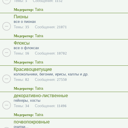
Темы:
5
Сообщения:
1152
Модератор:
Tatra
Пионы
все о пионах
Темы:
35
Сообщения:
21071
Модератор:
Tatra
Флоксы
все о флоксах
Темы:
16
Сообщения:
10702
Модератор:
Tatra
Красивоцветущие
колокольчики, бегонии, ирисы, каллы и др.
Темы:
82
Сообщения:
27550
Модератор:
Tatra
декоративно-лиственные
гейхеры, хосты
Темы:
34
Сообщения:
11496
Модератор:
Tatra
почвопокровные
очитки...