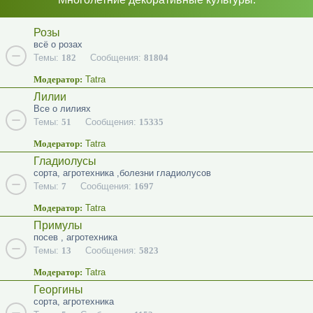
Розы
всё о розах
Темы:
182
Сообщения:
81804
Модератор:
Tatra
Лилии
Все о лилиях
Темы:
51
Сообщения:
15335
Модератор:
Tatra
Гладиолусы
сорта, агротехника ,болезни гладиолусов
Темы:
7
Сообщения:
1697
Модератор:
Tatra
Примулы
посев , агротехника
Темы:
13
Сообщения:
5823
Модератор:
Tatra
Георгины
сорта, агротехника