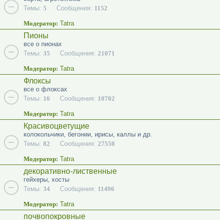
Темы:
5
Сообщения:
1152
Модератор:
Tatra
Пионы
все о пионах
Темы:
35
Сообщения:
21071
Модератор:
Tatra
Флоксы
все о флоксах
Темы:
16
Сообщения:
10702
Модератор:
Tatra
Красивоцветущие
колокольчики, бегонии, ирисы, каллы и др.
Темы:
82
Сообщения:
27550
Модератор:
Tatra
декоративно-лиственные
гейхеры, хосты
Темы:
34
Сообщения:
11496
Модератор:
Tatra
почвопокровные