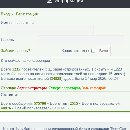
Информация
Вход
•
Регистрация
Имя пользователя:
Пароль:
Забыли пароль?
Запомнить меня
Кто сейчас на конференции
Всего
1235
посетителей :: 11 зарегистрированных, 1 скрытый и 1223
гостя (основано на активности пользователей за последние 15 минут)
Больше всего посетителей (
34828
) здесь было 17 мар 2026, 06:24
Легенда:
Администраторы
,
Супермодераторы
,
Зав. кафедрой
Статистика
Всего сообщений:
575790
• Всего тем:
2515
• Всего пользователей:
40976
• Новый пользователь:
АННАстасия
Forum.TvoySad.ru — специализированный
форум садоводов Твой Сад