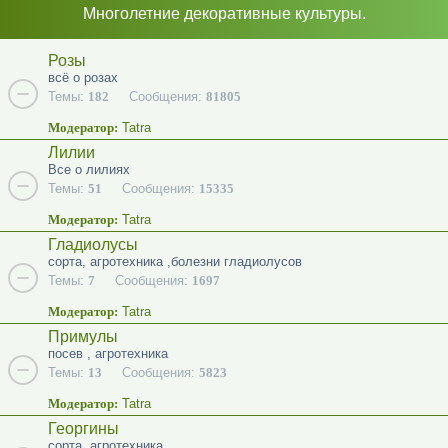
Многолетние декоративные культуры.
Розы
всё о розах
Темы:
182
Сообщения:
81805
Модератор:
Tatra
Лилии
Все о лилиях
Темы:
51
Сообщения:
15335
Модератор:
Tatra
Гладиолусы
сорта, агротехника ,болезни гладиолусов
Темы:
7
Сообщения:
1697
Модератор:
Tatra
Примулы
посев , агротехника
Темы:
13
Сообщения:
5823
Модератор:
Tatra
Георгины
сорта, агротехника