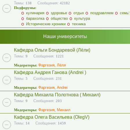
Темы:
138
Сообщения:
42182
Подфорумы:
кулинария
здоровье
отдых
поздравляем
семь
барахолка
общество
культура
Исторические хроники
техника
Наши университеты
Кафедра Ольги Бондаревой (Лёли)
Темы:
9
Сообщения:
1221
Модераторы:
Фаргезия
,
Лёля
Кафедра Андрея Ганова (Andrei )
Темы:
5
Сообщения:
231
Модераторы:
Фаргезия
,
Andrei
Кафедра Михаила Полотнова ( Михаил)
Темы:
9
Сообщения:
203
Модераторы:
Фаргезия
,
Михаил
Кафедра Олега Васильева (OlegV)
Темы:
14
Сообщения:
1459