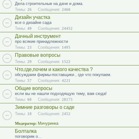
Дела строительные на даче и дома.
Темы:
26
Сообщения:
2460
Дизайн участка
все о дизайне сада
Темы:
49
Сообщения:
24452
Дачный инструмент
про всякие принадлежности
Темы:
23
Сообщения:
1495
Правовые вопросы
Темы:
29
Сообщения:
1522
Что,где,почем и какого качества ?
обсуждаем фирмы-поставщики , где что покупаем.
Темы:
57
Сообщения:
4221
Общие вопросы
если вы не нашли подходящую тему, вам сюда!
Темы:
60
Сообщения:
28175
Зимние разговоры о саде
Темы:
18
Сообщения:
2452
Модератор:
Мичуринка
Болталка
поговорим о...