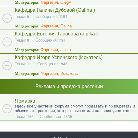
Модераторы:
Фаргезия
,
OlegV
Кафедра Галины Дубовой (Galina )
Темы:
6
Сообщения:
1194
Модераторы:
Фаргезия
,
Galina
Кафедра Евгения Тарасова (alpika )
Темы:
8
Сообщения:
794
Модераторы:
Фаргезия
,
alpika
Кафедра Игоря Успенского (Искатель)
Темы:
11
Сообщения:
945
Модераторы:
Фаргезия
,
Искатель
Реклама и продажа растений
Ярмарка
здесь все участники форума смогут продавать и приобретать и
обменивать растения, которые вырастили на своих участках
Темы:
166
Сообщения:
4350