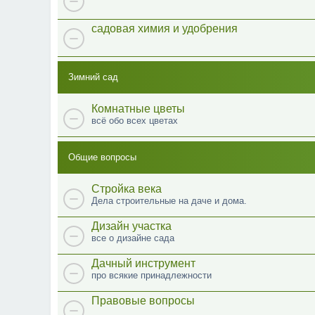
садовая химия и удобрения
Зимний сад
Комнатные цветы
всё обо всех цветах
Общие вопросы
Стройка века
Дела строительные на даче и дома.
Дизайн участка
все о дизайне сада
Дачный инструмент
про всякие принадлежности
Правовые вопросы