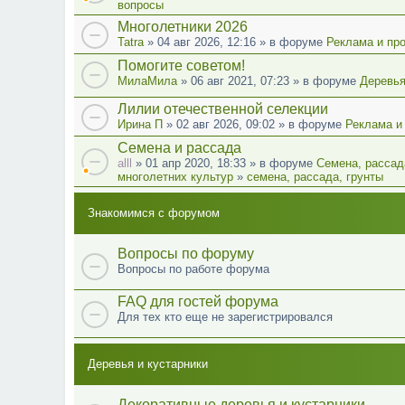
вопросы
Многолетники 2026
Tatra
» 04 авг 2026, 12:16 » в форуме
Реклама и пр
Помогите советом!
МилаМила
» 06 авг 2021, 07:23 » в форуме
Деревья
Лилии отечественной селекции
Ирина П
» 02 авг 2026, 09:02 » в форуме
Реклама и
Семена и рассада
alll
» 01 апр 2020, 18:33 » в форуме
Семена, рассад
многолетних культур
»
семена, рассада, грунты
Знакомимся с форумом
Вопросы по форуму
Вопросы по работе форума
FAQ для гостей форума
Для тех кто еще не зарегистрировался
Деревья и кустарники
Декоративные деревья и кустарники