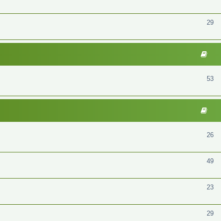
29
53
26
49
23
29