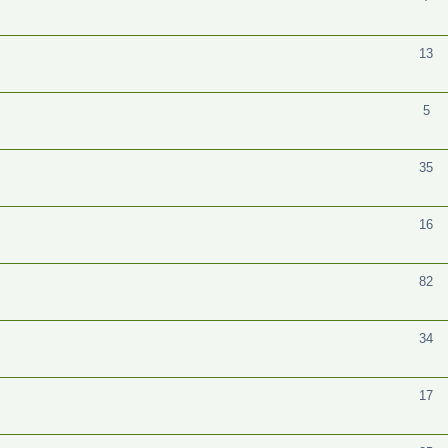
13
5
35
16
82
34
17