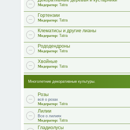
Модератор:
Tatra
Гортензии
Модератор:
Tatra
Клематисы и другие лианы
Модератор:
Tatra
Рододендроны
Модератор:
Tatra
Хвойные
Модератор:
Tatra
Многолетние декоративные культуры.
Розы
всё о розах
Модератор:
Tatra
Лилии
Все о лилиях
Модератор:
Tatra
Гладиолусы