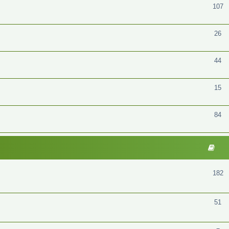
107
26
44
15
84
182
51