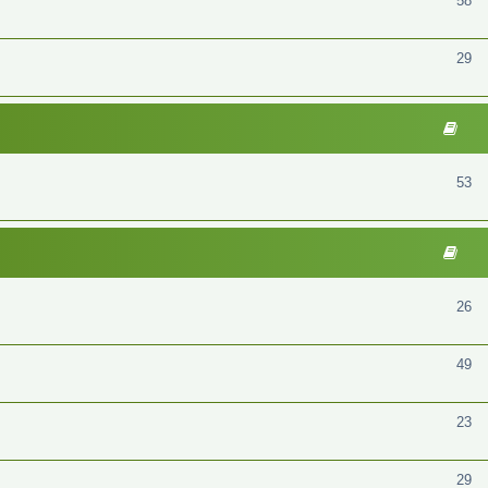
58
29
53
26
49
23
29