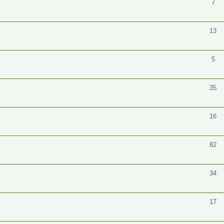
7
13
5
35
16
82
34
17