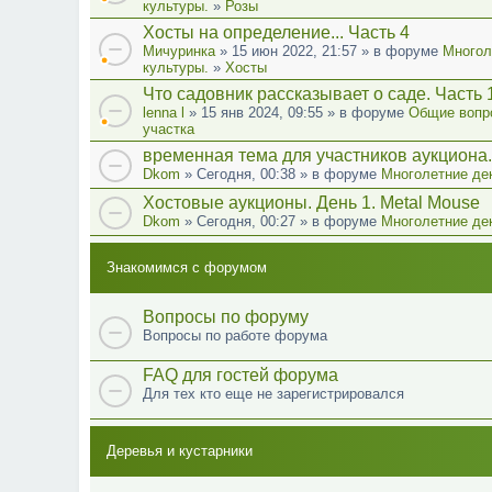
культуры.
»
Розы
Хосты на определение... Часть 4
Мичуринка
» 15 июн 2022, 21:57 » в форуме
Многол
культуры.
»
Хосты
Что садовник рассказывает о саде. Часть 
lenna l
» 15 янв 2024, 09:55 » в форуме
Общие вопр
участка
временная тема для участников аукциона.
Dkom
» Сегодня, 00:38 » в форуме
Многолетние де
Хостовые аукционы. День 1. Metal Mouse
Dkom
» Сегодня, 00:27 » в форуме
Многолетние де
Знакомимся с форумом
Вопросы по форуму
Вопросы по работе форума
FAQ для гостей форума
Для тех кто еще не зарегистрировался
Деревья и кустарники