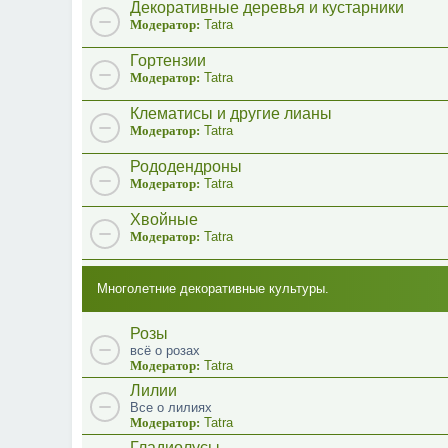
Декоративные деревья и кустарники
Модератор:
Tatra
Гортензии
Модератор:
Tatra
Клематисы и другие лианы
Модератор:
Tatra
Рододендроны
Модератор:
Tatra
Хвойные
Модератор:
Tatra
Многолетние декоративные культуры.
Розы
всё о розах
Модератор:
Tatra
Лилии
Все о лилиях
Модератор:
Tatra
Гладиолусы