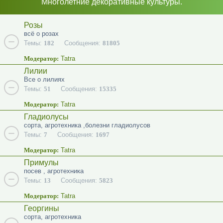
Многолетние декоративные культуры.
Розы
всё о розах
Темы:
182
Сообщения:
81805
Модератор:
Tatra
Лилии
Все о лилиях
Темы:
51
Сообщения:
15335
Модератор:
Tatra
Гладиолусы
сорта, агротехника ,болезни гладиолусов
Темы:
7
Сообщения:
1697
Модератор:
Tatra
Примулы
посев , агротехника
Темы:
13
Сообщения:
5823
Модератор:
Tatra
Георгины
сорта, агротехника