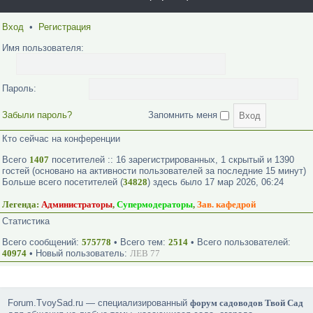
Вход
•
Регистрация
Имя пользователя:
Пароль:
Забыли пароль?
Запомнить меня
Кто сейчас на конференции
Всего
1407
посетителей :: 16 зарегистрированных, 1 скрытый и 1390
гостей (основано на активности пользователей за последние 15 минут)
Больше всего посетителей (
34828
) здесь было 17 мар 2026, 06:24
Легенда:
Администраторы
,
Супермодераторы
,
Зав. кафедрой
Статистика
Всего сообщений:
575778
• Всего тем:
2514
• Всего пользователей:
40974
• Новый пользователь:
ЛЕВ 77
Forum.TvoySad.ru — специализированный
форум садоводов Твой Сад