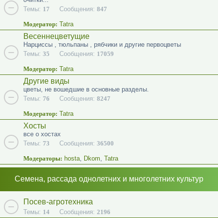
Темы:
17
Сообщения:
847
Модератор:
Tatra
Весеннецветущие
Нарциссы , тюльпаны , рябчики и другие первоцветы
Темы:
35
Сообщения:
17059
Модератор:
Tatra
Другие виды
цветы, не вошедшие в основные разделы.
Темы:
76
Сообщения:
8247
Модератор:
Tatra
Хосты
все о хостах
Темы:
73
Сообщения:
36500
Модераторы:
hosta
,
Dkom
,
Tatra
Семена, рассада однолетних и многолетних культур
Посев-агротехника
Темы:
14
Сообщения:
2196