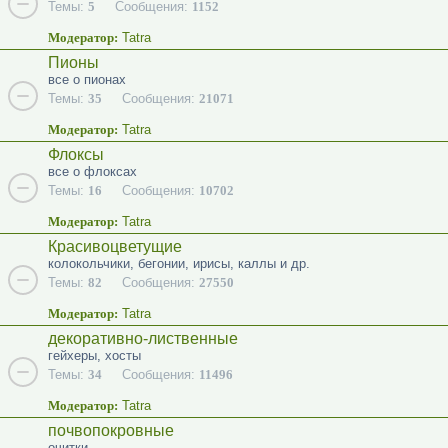
Темы:
5
Сообщения:
1152
Модератор:
Tatra
Пионы
все о пионах
Темы:
35
Сообщения:
21071
Модератор:
Tatra
Флоксы
все о флоксах
Темы:
16
Сообщения:
10702
Модератор:
Tatra
Красивоцветущие
колокольчики, бегонии, ирисы, каллы и др.
Темы:
82
Сообщения:
27550
Модератор:
Tatra
декоративно-лиственные
гейхеры, хосты
Темы:
34
Сообщения:
11496
Модератор:
Tatra
почвопокровные
очитки...