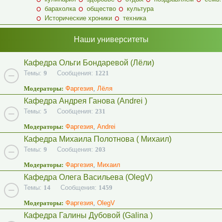
барахолка
общество
культура
Исторические хроники
техника
Наши университеты
Кафедра Ольги Бондаревой (Лёли)
Темы:
9
Сообщения:
1221
Модераторы:
Фаргезия
,
Лёля
Кафедра Андрея Ганова (Andrei )
Темы:
5
Сообщения:
231
Модераторы:
Фаргезия
,
Andrei
Кафедра Михаила Полотнова ( Михаил)
Темы:
9
Сообщения:
203
Модераторы:
Фаргезия
,
Михаил
Кафедра Олега Васильева (OlegV)
Темы:
14
Сообщения:
1459
Модераторы:
Фаргезия
,
OlegV
Кафедра Галины Дубовой (Galina )