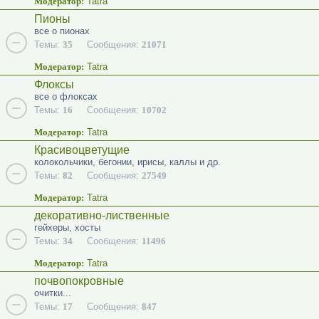
Модератор:
Tatra
Пионы
все о пионах
Темы:
35
Сообщения:
21071
Модератор:
Tatra
Флоксы
все о флоксах
Темы:
16
Сообщения:
10702
Модератор:
Tatra
Красивоцветущие
колокольчики, бегонии, ирисы, каллы и др.
Темы:
82
Сообщения:
27549
Модератор:
Tatra
декоративно-лиственные
гейхеры, хосты
Темы:
34
Сообщения:
11496
Модератор:
Tatra
почвопокровные
очитки...
Темы:
17
Сообщения:
847