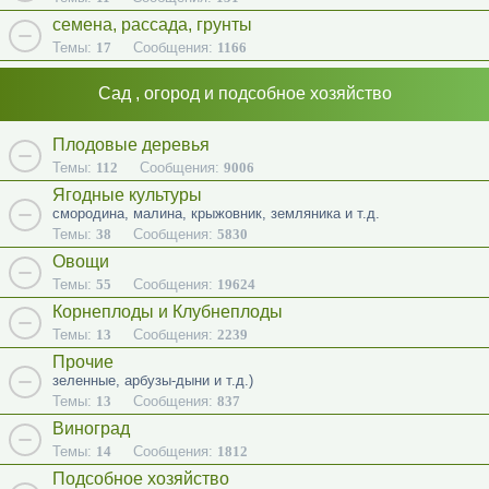
семена, рассада, грунты
Темы:
17
Сообщения:
1166
Сад , огород и подсобное хозяйство
Плодовые деревья
Темы:
112
Сообщения:
9006
Ягодные культуры
смородина, малина, крыжовник, земляника и т.д.
Темы:
38
Сообщения:
5830
Овощи
Темы:
55
Сообщения:
19624
Корнеплоды и Клубнеплоды
Темы:
13
Сообщения:
2239
Прочие
зеленные, арбузы-дыни и т.д.)
Темы:
13
Сообщения:
837
Виноград
Темы:
14
Сообщения:
1812
Подсобное хозяйство