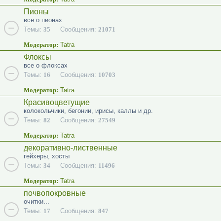
Пионы
все о пионах
Темы:
35
Сообщения:
21071
Модератор:
Tatra
Флоксы
все о флоксах
Темы:
16
Сообщения:
10703
Модератор:
Tatra
Красивоцветущие
колокольчики, бегонии, ирисы, каллы и др.
Темы:
82
Сообщения:
27549
Модератор:
Tatra
декоративно-лиственные
гейхеры, хосты
Темы:
34
Сообщения:
11496
Модератор:
Tatra
почвопокровные
очитки...
Темы:
17
Сообщения:
847