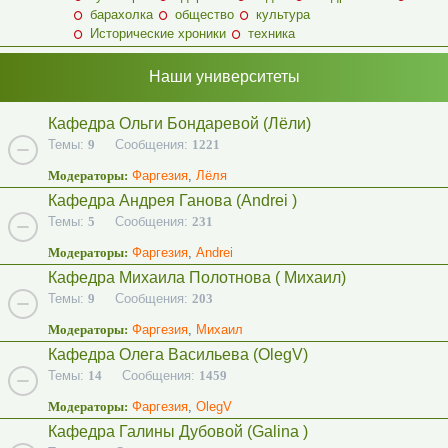
барахолка
общество
культура
Исторические хроники
техника
Наши университеты
Кафедра Ольги Бондаревой (Лёли)
Темы:
9
Сообщения:
1221
Модераторы:
Фаргезия
,
Лёля
Кафедра Андрея Ганова (Andrei )
Темы:
5
Сообщения:
231
Модераторы:
Фаргезия
,
Andrei
Кафедра Михаила Полотнова ( Михаил)
Темы:
9
Сообщения:
203
Модераторы:
Фаргезия
,
Михаил
Кафедра Олега Васильева (OlegV)
Темы:
14
Сообщения:
1459
Модераторы:
Фаргезия
,
OlegV
Кафедра Галины Дубовой (Galina )