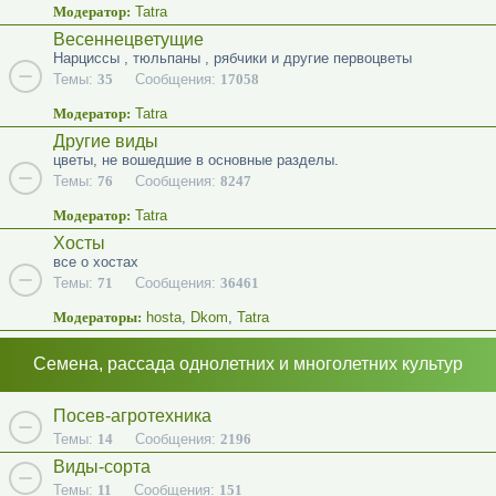
Модератор:
Tatra
Весеннецветущие
Нарциссы , тюльпаны , рябчики и другие первоцветы
Темы:
35
Сообщения:
17058
Модератор:
Tatra
Другие виды
цветы, не вошедшие в основные разделы.
Темы:
76
Сообщения:
8247
Модератор:
Tatra
Хосты
все о хостах
Темы:
71
Сообщения:
36461
Модераторы:
hosta
,
Dkom
,
Tatra
Семена, рассада однолетних и многолетних культур
Посев-агротехника
Темы:
14
Сообщения:
2196
Виды-сорта
Темы:
11
Сообщения:
151