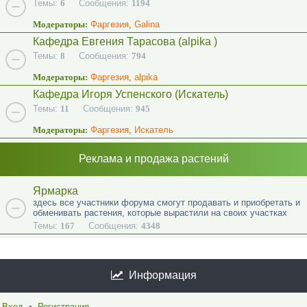
Темы:
6
Сообщения:
1194
Модераторы:
Фаргезия
,
Galina
Кафедра Евгения Тарасова (alpika )
Темы:
8
Сообщения:
794
Модераторы:
Фаргезия
,
alpika
Кафедра Игоря Успенского (Искатель)
Темы:
11
Сообщения:
945
Модераторы:
Фаргезия
,
Искатель
Реклама и продажа растений
Ярмарка
здесь все участники форума смогут продавать и приобретать и
обменивать растения, которые вырастили на своих участках
Темы:
167
Сообщения:
4348
Информация
Вход
•
Регистрация