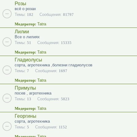
Розы
всё о розах
Темы:
182
Сообщения:
81797
Модератор:
Tatra
Лилии
Все о лилиях
Темы:
51
Сообщения:
15335
Модератор:
Tatra
Гладиолусы
сорта, агротехника ,болезни гладиолусов
Темы:
7
Сообщения:
1697
Модератор:
Tatra
Примулы
посев , агротехника
Темы:
13
Сообщения:
5823
Модератор:
Tatra
Георгины
сорта, агротехника
Темы:
5
Сообщения:
1152
Модератор:
Tatra