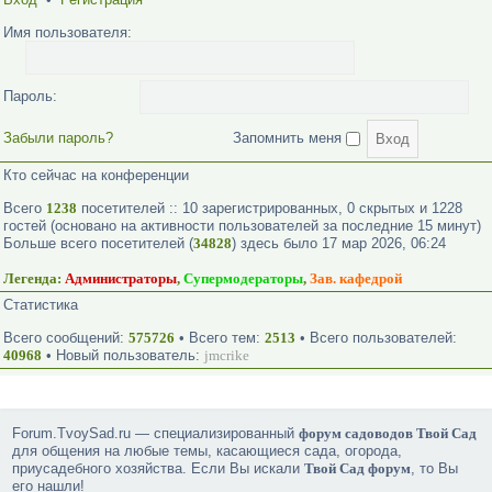
Имя пользователя:
Пароль:
Забыли пароль?
Запомнить меня
Кто сейчас на конференции
Всего
1238
посетителей :: 10 зарегистрированных, 0 скрытых и 1228
гостей (основано на активности пользователей за последние 15 минут)
Больше всего посетителей (
34828
) здесь было 17 мар 2026, 06:24
Легенда:
Администраторы
,
Супермодераторы
,
Зав. кафедрой
Статистика
Всего сообщений:
575726
• Всего тем:
2513
• Всего пользователей:
40968
• Новый пользователь:
jmcrike
Forum.TvoySad.ru — специализированный
форум садоводов Твой Сад
для общения на любые темы, касающиеся сада, огорода,
приусадебного хозяйства. Если Вы искали
Твой Сад форум
, то Вы
его нашли!