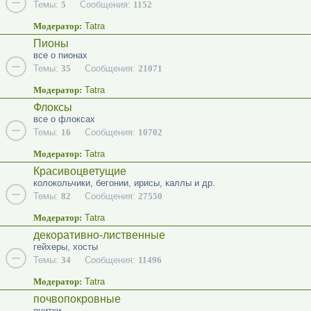
Темы:
5
Сообщения:
1152
Модератор:
Tatra
Пионы
все о пионах
Темы:
35
Сообщения:
21071
Модератор:
Tatra
Флоксы
все о флоксах
Темы:
16
Сообщения:
10702
Модератор:
Tatra
Красивоцветущие
колокольчики, бегонии, ирисы, каллы и др.
Темы:
82
Сообщения:
27550
Модератор:
Tatra
декоративно-лиственные
гейхеры, хосты
Темы:
34
Сообщения:
11496
Модератор:
Tatra
почвопокровные
очитки...