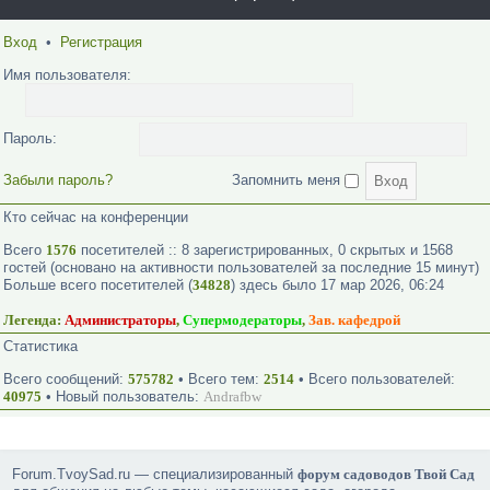
Вход
•
Регистрация
Имя пользователя:
Пароль:
Забыли пароль?
Запомнить меня
Кто сейчас на конференции
Всего
1576
посетителей :: 8 зарегистрированных, 0 скрытых и 1568
гостей (основано на активности пользователей за последние 15 минут)
Больше всего посетителей (
34828
) здесь было 17 мар 2026, 06:24
Легенда:
Администраторы
,
Супермодераторы
,
Зав. кафедрой
Статистика
Всего сообщений:
575782
• Всего тем:
2514
• Всего пользователей:
40975
• Новый пользователь:
Andrafbw
Forum.TvoySad.ru — специализированный
форум садоводов Твой Сад