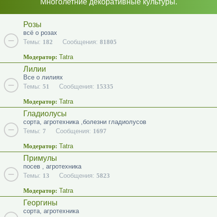
Многолетние декоративные культуры.
Розы
всё о розах
Темы:
182
Сообщения:
81805
Модератор:
Tatra
Лилии
Все о лилиях
Темы:
51
Сообщения:
15335
Модератор:
Tatra
Гладиолусы
сорта, агротехника ,болезни гладиолусов
Темы:
7
Сообщения:
1697
Модератор:
Tatra
Примулы
посев , агротехника
Темы:
13
Сообщения:
5823
Модератор:
Tatra
Георгины
сорта, агротехника