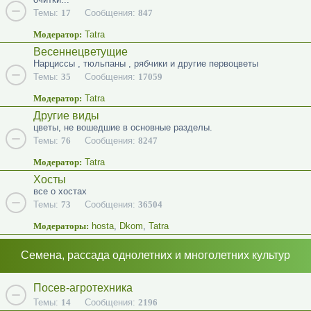
Темы:
17
Сообщения:
847
Модератор:
Tatra
Весеннецветущие
Нарциссы , тюльпаны , рябчики и другие первоцветы
Темы:
35
Сообщения:
17059
Модератор:
Tatra
Другие виды
цветы, не вошедшие в основные разделы.
Темы:
76
Сообщения:
8247
Модератор:
Tatra
Хосты
все о хостах
Темы:
73
Сообщения:
36504
Модераторы:
hosta
,
Dkom
,
Tatra
Семена, рассада однолетних и многолетних культур
Посев-агротехника
Темы:
14
Сообщения:
2196