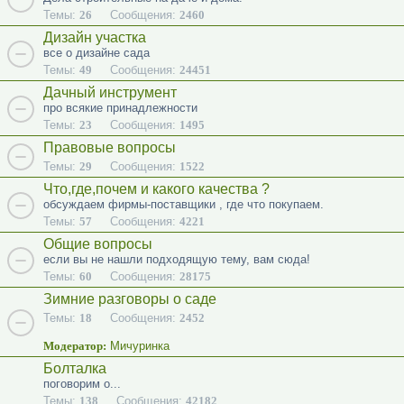
Темы:
26
Сообщения:
2460
Дизайн участка
все о дизайне сада
Темы:
49
Сообщения:
24451
Дачный инструмент
про всякие принадлежности
Темы:
23
Сообщения:
1495
Правовые вопросы
Темы:
29
Сообщения:
1522
Что,где,почем и какого качества ?
обсуждаем фирмы-поставщики , где что покупаем.
Темы:
57
Сообщения:
4221
Общие вопросы
если вы не нашли подходящую тему, вам сюда!
Темы:
60
Сообщения:
28175
Зимние разговоры о саде
Темы:
18
Сообщения:
2452
Модератор:
Мичуринка
Болталка
поговорим о...
Темы:
138
Сообщения:
42182