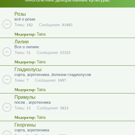
Розы
всё о розах
Темы:
182
Сообщения:
81805
Модератор:
Tatra
Лилии
Все о лилиях
Темы:
51
Сообщения:
15335
Модератор:
Tatra
Гладиолусы
сорта, агротехника ,болезни гладиолусов
Темы:
7
Сообщения:
1697
Модератор:
Tatra
Примулы
посев , агротехника
Темы:
13
Сообщения:
5823
Модератор:
Tatra
Георгины
сорта, агротехника