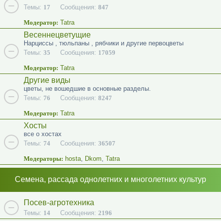
Темы:
17
Сообщения:
847
Модератор:
Tatra
Весеннецветущие
Нарциссы , тюльпаны , рябчики и другие первоцветы
Темы:
35
Сообщения:
17059
Модератор:
Tatra
Другие виды
цветы, не вошедшие в основные разделы.
Темы:
76
Сообщения:
8247
Модератор:
Tatra
Хосты
все о хостах
Темы:
74
Сообщения:
36507
Модераторы:
hosta
,
Dkom
,
Tatra
Семена, рассада однолетних и многолетних культур
Посев-агротехника
Темы:
14
Сообщения:
2196