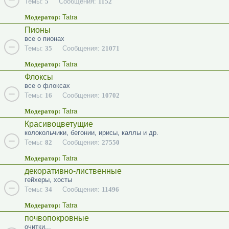
Темы:
5
Сообщения:
1152
Модератор:
Tatra
Пионы
все о пионах
Темы:
35
Сообщения:
21071
Модератор:
Tatra
Флоксы
все о флоксах
Темы:
16
Сообщения:
10702
Модератор:
Tatra
Красивоцветущие
колокольчики, бегонии, ирисы, каллы и др.
Темы:
82
Сообщения:
27550
Модератор:
Tatra
декоративно-лиственные
гейхеры, хосты
Темы:
34
Сообщения:
11496
Модератор:
Tatra
почвопокровные
очитки...