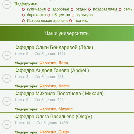
Подфорумы:
кулинария
здоровье
отдых
поздравляем
семь
барахолка
общество
культура
Исторические хроники
техника
Наши университеты
Кафедра Ольги Бондаревой (Лёли)
Темы:
9
Сообщения:
1221
Модераторы:
Фаргезия
,
Лёля
Кафедра Андрея Ганова (Andrei )
Темы:
5
Сообщения:
231
Модераторы:
Фаргезия
,
Andrei
Кафедра Михаила Полотнова ( Михаил)
Темы:
9
Сообщения:
203
Модераторы:
Фаргезия
,
Михаил
Кафедра Олега Васильева (OlegV)
Темы:
14
Сообщения:
1459
Модераторы:
Фаргезия
,
OlegV