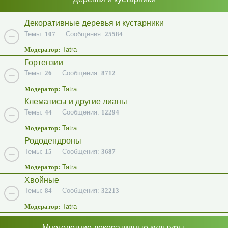
Декоративные деревья и кустарники
Темы:
107
Сообщения:
25584
Модератор:
Tatra
Гортензии
Темы:
26
Сообщения:
8712
Модератор:
Tatra
Клематисы и другие лианы
Темы:
44
Сообщения:
12294
Модератор:
Tatra
Рододендроны
Темы:
15
Сообщения:
3687
Модератор:
Tatra
Хвойные
Темы:
84
Сообщения:
32213
Модератор:
Tatra
Многолетние декоративные культуры.