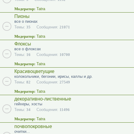
Модератор:
Tatra
Пионы
все о пионах
Темы:
35
Сообщения:
21071
Модератор:
Tatra
Флоксы
все о флоксах
Темы:
16
Сообщения:
10700
Модератор:
Tatra
Красивоцветущие
колокольчики, бегонии, ирисы, каллы и др.
Темы:
82
Сообщения:
27549
Модератор:
Tatra
декоративно-лиственные
гейхеры, хосты
Темы:
34
Сообщения:
11496
Модератор:
Tatra
почвопокровные
очитки...