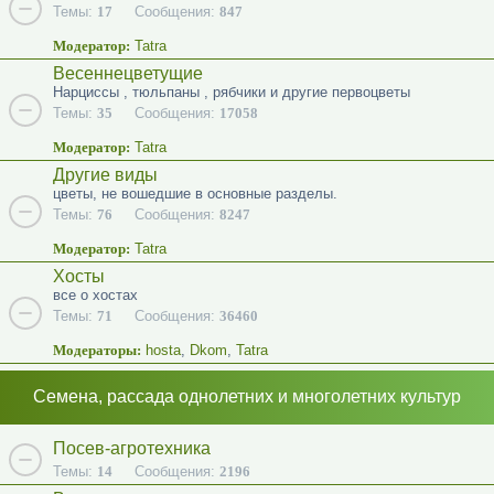
Темы:
17
Сообщения:
847
Модератор:
Tatra
Весеннецветущие
Нарциссы , тюльпаны , рябчики и другие первоцветы
Темы:
35
Сообщения:
17058
Модератор:
Tatra
Другие виды
цветы, не вошедшие в основные разделы.
Темы:
76
Сообщения:
8247
Модератор:
Tatra
Хосты
все о хостах
Темы:
71
Сообщения:
36460
Модераторы:
hosta
,
Dkom
,
Tatra
Семена, рассада однолетних и многолетних культур
Посев-агротехника
Темы:
14
Сообщения:
2196