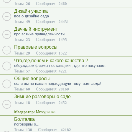
Темы:
26
Сообщения:
2460
Дизайн участка
все о дизайне сада
Темы:
49
Сообщения:
24431
Дачный инструмент
про всякие принадлежности
Темы:
23
Сообщения:
1495
Правовые вопросы
Темы:
29
Сообщения:
1522
Что,где,почем и какого качества ?
обсуждаем фирмы-поставщики , где что покупаем.
Темы:
57
Сообщения:
4221
Общие вопросы
если вы не нашли подходящую тему, вам сюда!
Темы:
60
Сообщения:
28169
Зимние разговоры о саде
Темы:
18
Сообщения:
2452
Модератор:
Мичуринка
Болталка
поговорим о...
Темы:
138
Сообщения:
42182