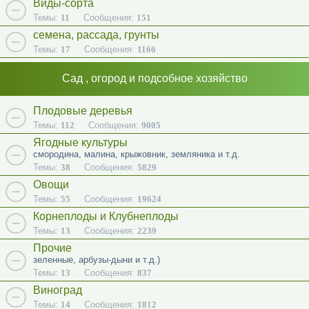
Виды-сорта
Темы:
11
Сообщения:
151
семена, рассада, грунты
Темы:
17
Сообщения:
1166
Сад , огород и подсобное хозяйство
Плодовые деревья
Темы:
112
Сообщения:
9005
Ягодные культуры
смородина, малина, крыжовник, земляника и т.д.
Темы:
38
Сообщения:
5829
Овощи
Темы:
55
Сообщения:
19624
Корнеплоды и Клубнеплоды
Темы:
13
Сообщения:
2239
Прочие
зеленные, арбузы-дыни и т.д.)
Темы:
13
Сообщения:
837
Виноград
Темы:
14
Сообщения:
1812