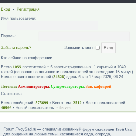
Вход
•
Регистрация
Имя пользователя:
Пароль:
Забыли пароль?
Запомнить меня
Кто сейчас на конференции
Всего
1055
посетителей :: 5 зарегистрированных, 1 скрытый и 1049
гостей (основано на активности пользователей за последние 15 минут)
Больше всего посетителей (
34828
) здесь было 17 мар 2026, 06:24
Легенда:
Администраторы
,
Супермодераторы
,
Зав. кафедрой
Статистика
Всего сообщений:
575699
• Всего тем:
2512
• Всего пользователей:
40966
• Новый пользователь:
niksiven
Forum.TvoySad.ru — специализированный
форум садоводов Твой Сад
для общения на любые темы, касающиеся сада, огорода,