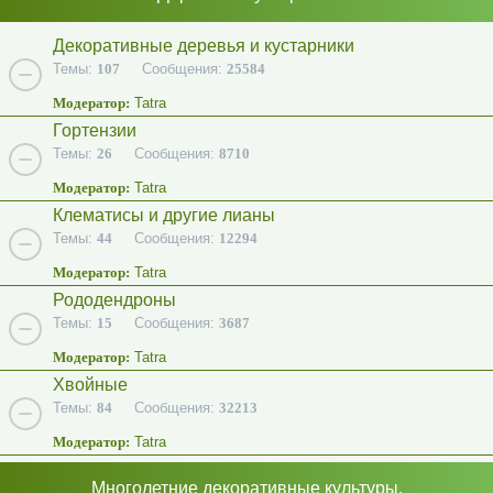
Декоративные деревья и кустарники
Темы:
107
Сообщения:
25584
Модератор:
Tatra
Гортензии
Темы:
26
Сообщения:
8710
Модератор:
Tatra
Клематисы и другие лианы
Темы:
44
Сообщения:
12294
Модератор:
Tatra
Рододендроны
Темы:
15
Сообщения:
3687
Модератор:
Tatra
Хвойные
Темы:
84
Сообщения:
32213
Модератор:
Tatra
Многолетние декоративные культуры.