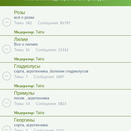
Розы
всё о розах
Темы:
182
Сообщения:
81797
Модератор:
Tatra
Лилии
Все о лилиях
Темы:
51
Сообщения:
15332
Модератор:
Tatra
Гладиолусы
сорта, агротехника ,болезни гладиолусов
Темы:
7
Сообщения:
1697
Модератор:
Tatra
Примулы
посев , агротехника
Темы:
13
Сообщения:
5823
Модератор:
Tatra
Георгины
сорта, агротехника
Темы:
5
Сообщения:
1152