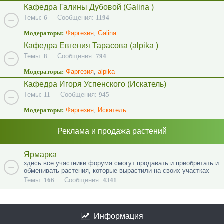
Кафедра Галины Дубовой (Galina )
Темы:
6
Сообщения:
1194
Модераторы:
Фаргезия
,
Galina
Кафедра Евгения Тарасова (alpika )
Темы:
8
Сообщения:
794
Модераторы:
Фаргезия
,
alpika
Кафедра Игоря Успенского (Искатель)
Темы:
11
Сообщения:
945
Модераторы:
Фаргезия
,
Искатель
Реклама и продажа растений
Ярмарка
здесь все участники форума смогут продавать и приобретать и
обменивать растения, которые вырастили на своих участках
Темы:
166
Сообщения:
4341
Информация