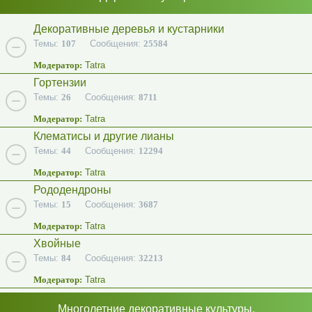
Декоративные деревья и кустарники
Темы:
107
Сообщения:
25584
Модератор:
Tatra
Гортензии
Темы:
26
Сообщения:
8711
Модератор:
Tatra
Клематисы и другие лианы
Темы:
44
Сообщения:
12294
Модератор:
Tatra
Рододендроны
Темы:
15
Сообщения:
3687
Модератор:
Tatra
Хвойные
Темы:
84
Сообщения:
32213
Модератор:
Tatra
Многолетние декоративные культуры.