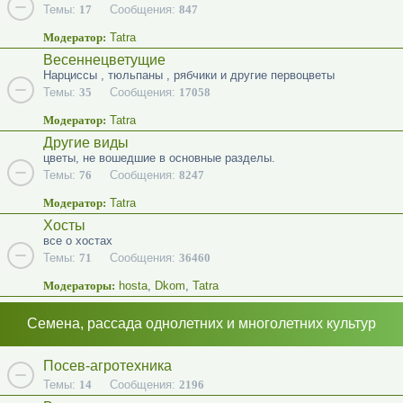
Темы:
17
Сообщения:
847
Модератор:
Tatra
Весеннецветущие
Нарциссы , тюльпаны , рябчики и другие первоцветы
Темы:
35
Сообщения:
17058
Модератор:
Tatra
Другие виды
цветы, не вошедшие в основные разделы.
Темы:
76
Сообщения:
8247
Модератор:
Tatra
Хосты
все о хостах
Темы:
71
Сообщения:
36460
Модераторы:
hosta
,
Dkom
,
Tatra
Семена, рассада однолетних и многолетних культур
Посев-агротехника
Темы:
14
Сообщения:
2196