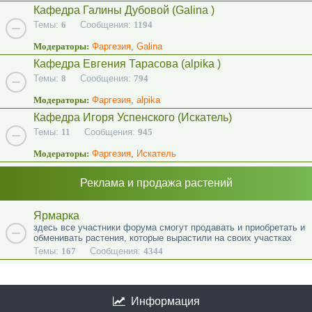
Кафедра Галины Дубовой (Galina )
Темы:
6
Сообщения:
1194
Модераторы:
Фаргезия
,
Galina
Кафедра Евгения Тарасова (alpika )
Темы:
8
Сообщения:
794
Модераторы:
Фаргезия
,
alpika
Кафедра Игоря Успенского (Искатель)
Темы:
11
Сообщения:
945
Модераторы:
Фаргезия
,
Искатель
Реклама и продажа растений
Ярмарка
здесь все участники форума смогут продавать и приобретать и
обменивать растения, которые вырастили на своих участках
Темы:
167
Сообщения:
4344
Информация