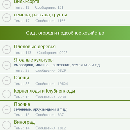
Виды-сорта
Темы:
11
Сообщения:
151
семена, рассада, грунты
Темы:
17
Сообщения:
1166
Сад , огород и подсобное хозяйство
Плодовые деревья
Темы:
112
Сообщения:
9005
Ягодные культуры
смородина, малина, крыжовник, земляника и т.д.
Темы:
38
Сообщения:
5829
Овощи
Темы:
55
Сообщения:
19624
Корнеплоды и Клубнеплоды
Темы:
13
Сообщения:
2239
Прочие
зеленные, арбузы-дыни и т.д.)
Темы:
13
Сообщения:
837
Виноград
Темы:
14
Сообщения:
1812