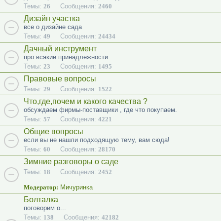
Темы:
26
Сообщения:
2460
Дизайн участка
все о дизайне сада
Темы:
49
Сообщения:
24434
Дачный инструмент
про всякие принадлежности
Темы:
23
Сообщения:
1495
Правовые вопросы
Темы:
29
Сообщения:
1522
Что,где,почем и какого качества ?
обсуждаем фирмы-поставщики , где что покупаем.
Темы:
57
Сообщения:
4221
Общие вопросы
если вы не нашли подходящую тему, вам сюда!
Темы:
60
Сообщения:
28170
Зимние разговоры о саде
Темы:
18
Сообщения:
2452
Модератор:
Мичуринка
Болталка
поговорим о...
Темы:
138
Сообщения:
42182