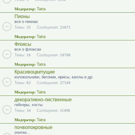
Модератор:
Tatra
Пионы
все о пионах
Темы:
35
Сообщения:
21071
Модератор:
Tatra
Флоксы
все о флоксах
Темы:
16
Сообщения:
10700
Модератор:
Tatra
Красивоцветущие
колокольчики, бегонии, ирисы, каллы и др.
Темы:
82
Сообщения:
27549
Модератор:
Tatra
декоративно-лиственные
гейхеры, хосты
Темы:
34
Сообщения:
11496
Модератор:
Tatra
почвопокровные
очитки...