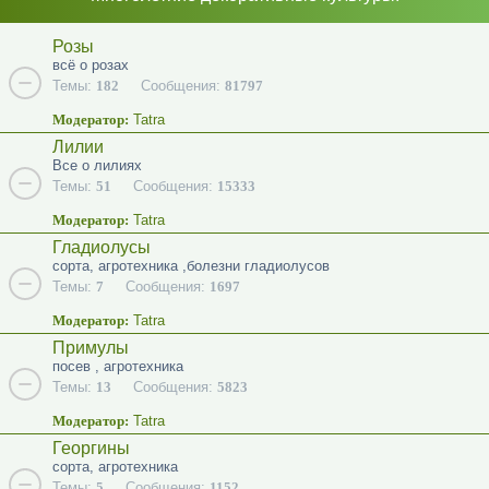
Розы
всё о розах
Темы:
182
Сообщения:
81797
Модератор:
Tatra
Лилии
Все о лилиях
Темы:
51
Сообщения:
15333
Модератор:
Tatra
Гладиолусы
сорта, агротехника ,болезни гладиолусов
Темы:
7
Сообщения:
1697
Модератор:
Tatra
Примулы
посев , агротехника
Темы:
13
Сообщения:
5823
Модератор:
Tatra
Георгины
сорта, агротехника
Темы:
5
Сообщения:
1152