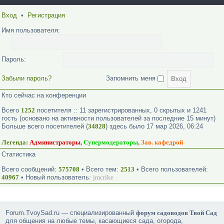
Вход
•
Регистрация
Имя пользователя:
Пароль:
Забыли пароль?
Запомнить меня
Кто сейчас на конференции
Всего
1252
посетителя :: 11 зарегистрированных, 0 скрытых и 1241
гость (основано на активности пользователей за последние 15 минут)
Больше всего посетителей (
34828
) здесь было 17 мар 2026, 06:24
Легенда:
Администраторы
,
Супермодераторы
,
Зав. кафедрой
Статистика
Всего сообщений:
575708
• Всего тем:
2513
• Всего пользователей:
40967
• Новый пользователь:
jmcrike
Forum.TvoySad.ru — специализированный
форум садоводов Твой Сад
для общения на любые темы, касающиеся сада, огорода,