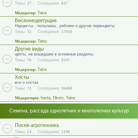
Темы:
17
Сообщения:
847
Модератор:
Tatra
Весеннецветущие
Нарциссы , тюльпаны , рябчики и другие первоцветы
Темы:
35
Сообщения:
17058
Модератор:
Tatra
Другие виды
цветы, не вошедшие в основные разделы.
Темы:
76
Сообщения:
8247
Модератор:
Tatra
Хосты
все о хостах
Темы:
71
Сообщения:
36460
Модераторы:
hosta
,
Dkom
,
Tatra
Семена, рассада однолетних и многолетних культур
Посев-агротехника
Темы:
14
Сообщения:
2196