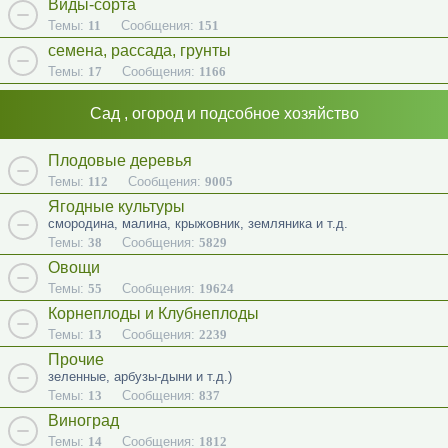
Виды-сорта
Темы:
11
Сообщения:
151
семена, рассада, грунты
Темы:
17
Сообщения:
1166
Сад , огород и подсобное хозяйство
Плодовые деревья
Темы:
112
Сообщения:
9005
Ягодные культуры
смородина, малина, крыжовник, земляника и т.д.
Темы:
38
Сообщения:
5829
Овощи
Темы:
55
Сообщения:
19624
Корнеплоды и Клубнеплоды
Темы:
13
Сообщения:
2239
Прочие
зеленные, арбузы-дыни и т.д.)
Темы:
13
Сообщения:
837
Виноград
Темы:
14
Сообщения:
1812