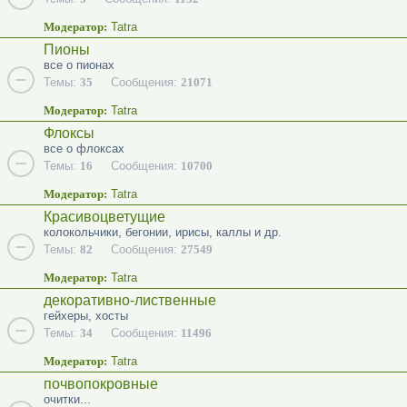
Модератор:
Tatra
Пионы
все о пионах
Темы:
35
Сообщения:
21071
Модератор:
Tatra
Флоксы
все о флоксах
Темы:
16
Сообщения:
10700
Модератор:
Tatra
Красивоцветущие
колокольчики, бегонии, ирисы, каллы и др.
Темы:
82
Сообщения:
27549
Модератор:
Tatra
декоративно-лиственные
гейхеры, хосты
Темы:
34
Сообщения:
11496
Модератор:
Tatra
почвопокровные
очитки...