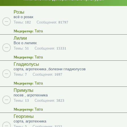
Розы
всё о розах
Темы:
182
Сообщения:
81797
Модератор:
Tatra
Лилии
Все о лилиях
Темы:
51
Сообщения:
15331
Модератор:
Tatra
Гладиолусы
сорта, агротехника ,болезни гладиолусов
Темы:
7
Сообщения:
1697
Модератор:
Tatra
Примулы
посев , агротехника
Темы:
13
Сообщения:
5823
Модератор:
Tatra
Георгины
сорта, агротехника
Темы:
5
Сообщения:
1152