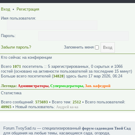
Вход
•
Регистрация
Имя пользователя:
Пароль:
Забыли пароль?
Запомнить меня
Кто сейчас на конференции
Всего
1071
посетитель :: 5 зарегистрированных, 0 скрытых и 1066
гостей (основано на активности пользователей за последние 15 минут)
Больше всего посетителей (
34828
) здесь было 17 мар 2026, 06:24
Легенда:
Администраторы
,
Супермодераторы
,
Зав. кафедрой
Статистика
Всего сообщений:
575693
• Всего тем:
2512
• Всего пользователей:
40965
• Новый пользователь:
Андрей ка-ка
Forum.TvoySad.ru — специализированный
форум садоводов Твой Сад
для общения на любые темы, касающиеся сада, огорода,