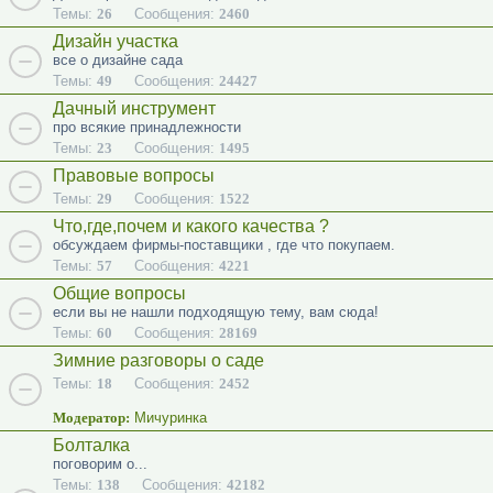
Темы:
26
Сообщения:
2460
Дизайн участка
все о дизайне сада
Темы:
49
Сообщения:
24427
Дачный инструмент
про всякие принадлежности
Темы:
23
Сообщения:
1495
Правовые вопросы
Темы:
29
Сообщения:
1522
Что,где,почем и какого качества ?
обсуждаем фирмы-поставщики , где что покупаем.
Темы:
57
Сообщения:
4221
Общие вопросы
если вы не нашли подходящую тему, вам сюда!
Темы:
60
Сообщения:
28169
Зимние разговоры о саде
Темы:
18
Сообщения:
2452
Модератор:
Мичуринка
Болталка
поговорим о...
Темы:
138
Сообщения:
42182