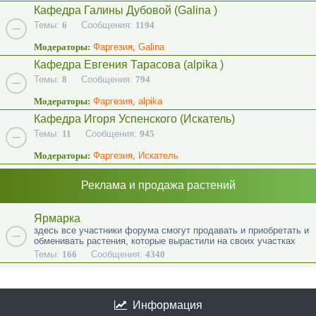
Кафедра Галины Дубовой (Galina )
Темы:
6
Сообщения:
1194
Модераторы:
Фаргезия
,
Galina
Кафедра Евгения Тарасова (alpika )
Темы:
8
Сообщения:
794
Модераторы:
Фаргезия
,
alpika
Кафедра Игоря Успенского (Искатель)
Темы:
11
Сообщения:
945
Модераторы:
Фаргезия
,
Искатель
Реклама и продажа растений
Ярмарка
здесь все участники форума смогут продавать и приобретать и
обменивать растения, которые вырастили на своих участках
Темы:
166
Сообщения:
4340
Информация