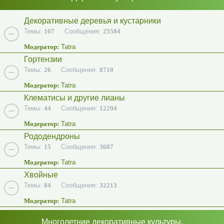
Декоративные деревья и кустарники
Темы:
107
Сообщения:
25584
Модератор:
Tatra
Гортензии
Темы:
26
Сообщения:
8710
Модератор:
Tatra
Клематисы и другие лианы
Темы:
44
Сообщения:
12294
Модератор:
Tatra
Рододендроны
Темы:
15
Сообщения:
3687
Модератор:
Tatra
Хвойные
Темы:
84
Сообщения:
32213
Модератор:
Tatra
Многолетние декоративные культуры.