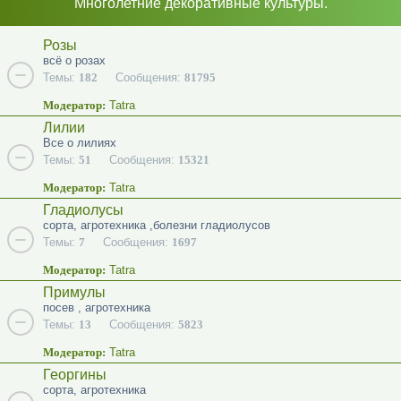
Многолетние декоративные культуры.
Розы
всё о розах
Темы:
182
Сообщения:
81795
Модератор:
Tatra
Лилии
Все о лилиях
Темы:
51
Сообщения:
15321
Модератор:
Tatra
Гладиолусы
сорта, агротехника ,болезни гладиолусов
Темы:
7
Сообщения:
1697
Модератор:
Tatra
Примулы
посев , агротехника
Темы:
13
Сообщения:
5823
Модератор:
Tatra
Георгины
сорта, агротехника