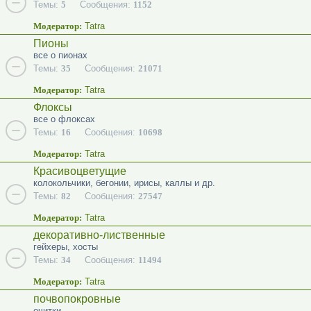
Темы:
5
Сообщения:
1152
Модератор:
Tatra
Пионы
все о пионах
Темы:
35
Сообщения:
21071
Модератор:
Tatra
Флоксы
все о флоксах
Темы:
16
Сообщения:
10698
Модератор:
Tatra
Красивоцветущие
колокольчики, бегонии, ирисы, каллы и др.
Темы:
82
Сообщения:
27547
Модератор:
Tatra
декоративно-лиственные
гейхеры, хосты
Темы:
34
Сообщения:
11494
Модератор:
Tatra
почвопокровные
очитки...