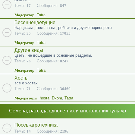
Темы:
17
Сообщения:
847
Модератор:
Tatra
Весеннецветущие
Нарциссы , тюльпаны , рябчики и другие первоцветы
Темы:
35
Сообщения:
17055
Модератор:
Tatra
Другие виды
цветы, не вошедшие в основные разделы.
Темы:
76
Сообщения:
8247
Модератор:
Tatra
Хосты
все о хостах
Темы:
71
Сообщения:
36460
Модераторы:
hosta
,
Dkom
,
Tatra
Семена, рассада однолетних и многолетних культур
Посев-агротехника
Темы:
14
Сообщения:
2196