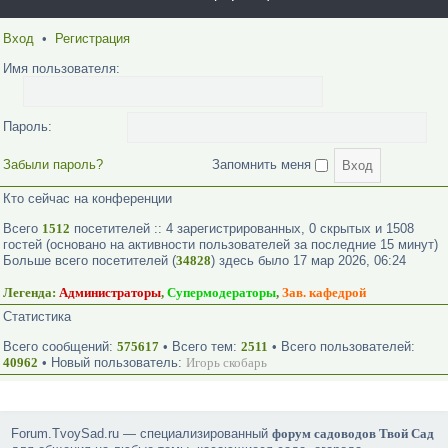
Вход
•
Регистрация
Имя пользователя:
Пароль:
Забыли пароль?
Запомнить меня
Кто сейчас на конференции
Всего
1512
посетителей :: 4 зарегистрированных, 0 скрытых и 1508
гостей (основано на активности пользователей за последние 15 минут)
Больше всего посетителей (
34828
) здесь было 17 мар 2026, 06:24
Легенда:
Администраторы
,
Супермодераторы
,
Зав. кафедрой
Статистика
Всего сообщений:
575617
• Всего тем:
2511
• Всего пользователей:
40962
• Новый пользователь:
Игорь скобарь
Forum.TvoySad.ru — специализированный
форум садоводов Твой Сад