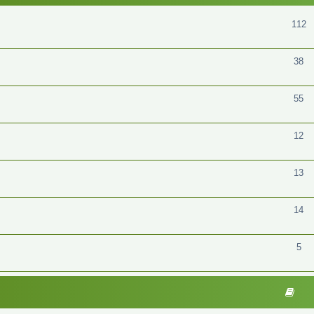
112
38
55
12
13
14
5