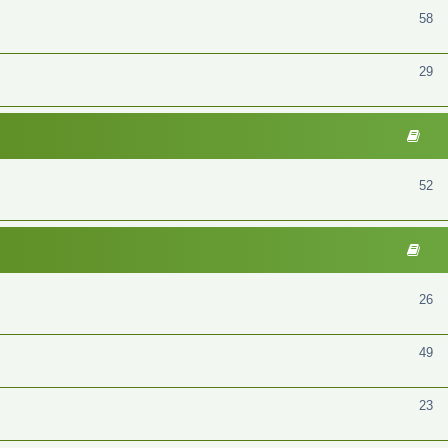
58
29
52
26
49
23