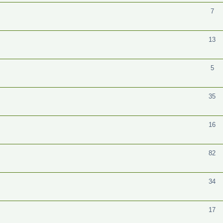
7
13
5
35
16
82
34
17