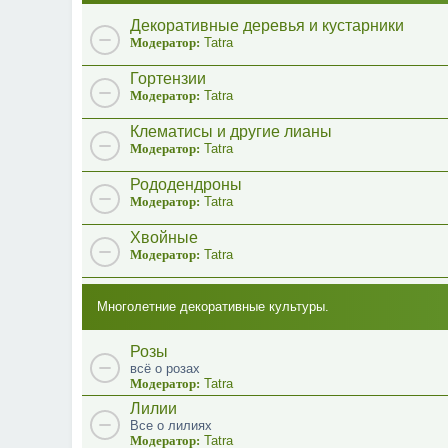
Декоративные деревья и кустарники
Модератор:
Tatra
Гортензии
Модератор:
Tatra
Клематисы и другие лианы
Модератор:
Tatra
Рододендроны
Модератор:
Tatra
Хвойные
Модератор:
Tatra
Многолетние декоративные культуры.
Розы
всё о розах
Модератор:
Tatra
Лилии
Все о лилиях
Модератор:
Tatra