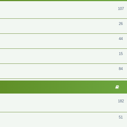
107
26
44
15
84
182
51