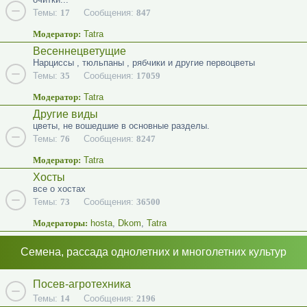
Темы:
17
Сообщения:
847
Модератор:
Tatra
Весеннецветущие
Нарциссы , тюльпаны , рябчики и другие первоцветы
Темы:
35
Сообщения:
17059
Модератор:
Tatra
Другие виды
цветы, не вошедшие в основные разделы.
Темы:
76
Сообщения:
8247
Модератор:
Tatra
Хосты
все о хостах
Темы:
73
Сообщения:
36500
Модераторы:
hosta
,
Dkom
,
Tatra
Семена, рассада однолетних и многолетних культур
Посев-агротехника
Темы:
14
Сообщения:
2196