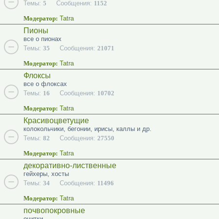
Темы:
5
Сообщения:
1152
Модератор:
Tatra
Пионы
все о пионах
Темы:
35
Сообщения:
21071
Модератор:
Tatra
Флоксы
все о флоксах
Темы:
16
Сообщения:
10702
Модератор:
Tatra
Красивоцветущие
колокольчики, бегонии, ирисы, каллы и др.
Темы:
82
Сообщения:
27550
Модератор:
Tatra
декоративно-лиственные
гейхеры, хосты
Темы:
34
Сообщения:
11496
Модератор:
Tatra
почвопокровные
очитки...