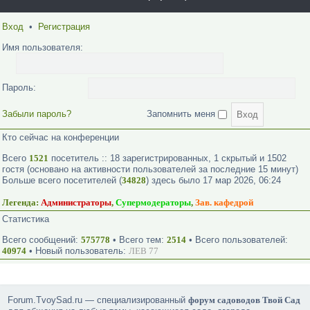
Вход
•
Регистрация
Имя пользователя:
Пароль:
Забыли пароль?
Запомнить меня
Кто сейчас на конференции
Всего
1521
посетитель :: 18 зарегистрированных, 1 скрытый и 1502
гостя (основано на активности пользователей за последние 15 минут)
Больше всего посетителей (
34828
) здесь было 17 мар 2026, 06:24
Легенда:
Администраторы
,
Супермодераторы
,
Зав. кафедрой
Статистика
Всего сообщений:
575778
• Всего тем:
2514
• Всего пользователей:
40974
• Новый пользователь:
ЛЕВ 77
Forum.TvoySad.ru — специализированный
форум садоводов Твой Сад