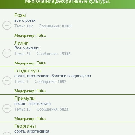
Многолетние декоративные культуры.
Розы
всё о розах
Темы:
182
Сообщения:
81805
Модератор:
Tatra
Лилии
Все о лилиях
Темы:
51
Сообщения:
15335
Модератор:
Tatra
Гладиолусы
сорта, агротехника ,болезни гладиолусов
Темы:
7
Сообщения:
1697
Модератор:
Tatra
Примулы
посев , агротехника
Темы:
13
Сообщения:
5823
Модератор:
Tatra
Георгины
сорта, агротехника