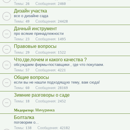
Темы:
26
Сообщения:
2460
Дизайн участка
все о дизайне сада
Темы:
49
Сообщения:
24428
Дачный инструмент
про всякие принадлежности
Темы:
23
Сообщения:
1495
Правовые вопросы
Темы:
29
Сообщения:
1522
Что,где,почем и какого качества ?
обсуждаем фирмы-поставщики , где что покупаем.
Темы:
57
Сообщения:
4221
Общие вопросы
если вы не нашли подходящую тему, вам сюда!
Темы:
60
Сообщения:
28169
Зимние разговоры о саде
Темы:
18
Сообщения:
2452
Модератор:
Мичуринка
Болталка
поговорим о...
Темы:
138
Сообщения:
42182