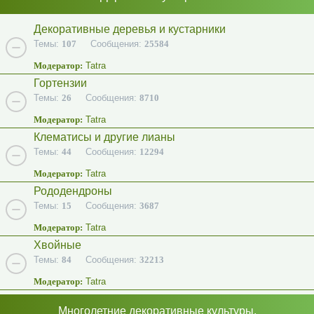
Декоративные деревья и кустарники
Темы:
107
Сообщения:
25584
Модератор:
Tatra
Гортензии
Темы:
26
Сообщения:
8710
Модератор:
Tatra
Клематисы и другие лианы
Темы:
44
Сообщения:
12294
Модератор:
Tatra
Рододендроны
Темы:
15
Сообщения:
3687
Модератор:
Tatra
Хвойные
Темы:
84
Сообщения:
32213
Модератор:
Tatra
Многолетние декоративные культуры.