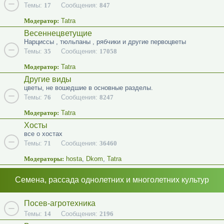
Темы:
17
Сообщения:
847
Модератор:
Tatra
Весеннецветущие
Нарциссы , тюльпаны , рябчики и другие первоцветы
Темы:
35
Сообщения:
17058
Модератор:
Tatra
Другие виды
цветы, не вошедшие в основные разделы.
Темы:
76
Сообщения:
8247
Модератор:
Tatra
Хосты
все о хостах
Темы:
71
Сообщения:
36460
Модераторы:
hosta
,
Dkom
,
Tatra
Семена, рассада однолетних и многолетних культур
Посев-агротехника
Темы:
14
Сообщения:
2196