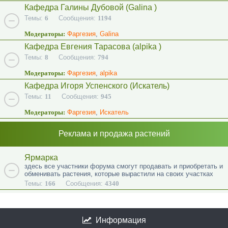
Кафедра Галины Дубовой (Galina )
Темы:
6
Сообщения:
1194
Модераторы:
Фаргезия
,
Galina
Кафедра Евгения Тарасова (alpika )
Темы:
8
Сообщения:
794
Модераторы:
Фаргезия
,
alpika
Кафедра Игоря Успенского (Искатель)
Темы:
11
Сообщения:
945
Модераторы:
Фаргезия
,
Искатель
Реклама и продажа растений
Ярмарка
здесь все участники форума смогут продавать и приобретать и
обменивать растения, которые вырастили на своих участках
Темы:
166
Сообщения:
4340
Информация