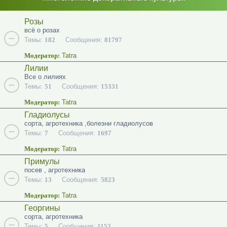
Розы
всё о розах
Темы:
182
Сообщения:
81797
Модератор:
Tatra
Лилии
Все о лилиях
Темы:
51
Сообщения:
15331
Модератор:
Tatra
Гладиолусы
сорта, агротехника ,болезни гладиолусов
Темы:
7
Сообщения:
1697
Модератор:
Tatra
Примулы
посев , агротехника
Темы:
13
Сообщения:
5823
Модератор:
Tatra
Георгины
сорта, агротехника
Темы:
5
Сообщения:
1152