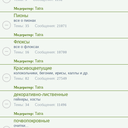
Модератор:
Tatra
Пионы
все о пионах
Темы:
35
Сообщения:
21071
Модератор:
Tatra
Флоксы
все о флоксах
Темы:
16
Сообщения:
10700
Модератор:
Tatra
Красивоцветущие
колокольчики, бегонии, ирисы, каллы и др.
Темы:
82
Сообщения:
27549
Модератор:
Tatra
декоративно-лиственные
гейхеры, хосты
Темы:
34
Сообщения:
11496
Модератор:
Tatra
почвопокровные
очитки...