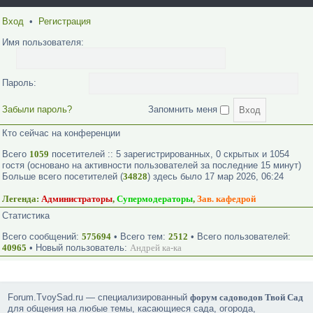
Вход
•
Регистрация
Имя пользователя:
Пароль:
Забыли пароль?
Запомнить меня
Кто сейчас на конференции
Всего
1059
посетителей :: 5 зарегистрированных, 0 скрытых и 1054
гостя (основано на активности пользователей за последние 15 минут)
Больше всего посетителей (
34828
) здесь было 17 мар 2026, 06:24
Легенда:
Администраторы
,
Супермодераторы
,
Зав. кафедрой
Статистика
Всего сообщений:
575694
• Всего тем:
2512
• Всего пользователей:
40965
• Новый пользователь:
Андрей ка-ка
Forum.TvoySad.ru — специализированный
форум садоводов Твой Сад
для общения на любые темы, касающиеся сада, огорода,