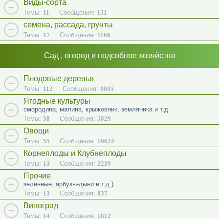
Виды-сорта
Темы:
11
Сообщения:
151
семена, рассада, грунты
Темы:
17
Сообщения:
1166
Сад , огород и подсобное хозяйство
Плодовые деревья
Темы:
112
Сообщения:
9005
Ягодные культуры
смородина, малина, крыжовник, земляника и т.д.
Темы:
38
Сообщения:
5829
Овощи
Темы:
55
Сообщения:
19624
Корнеплоды и Клубнеплоды
Темы:
13
Сообщения:
2239
Прочие
зеленные, арбузы-дыни и т.д.)
Темы:
13
Сообщения:
837
Виноград
Темы:
14
Сообщения:
1812