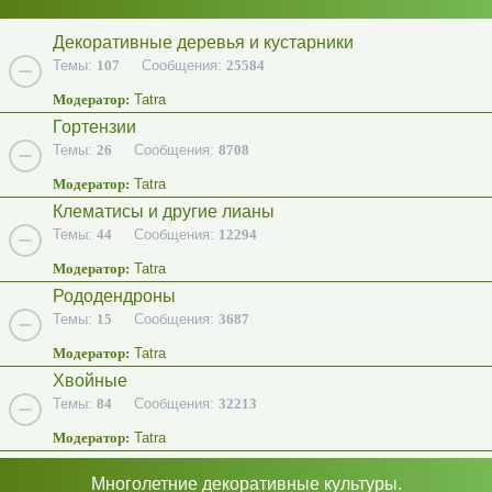
Декоративные деревья и кустарники
Темы:
107
Сообщения:
25584
Модератор:
Tatra
Гортензии
Темы:
26
Сообщения:
8708
Модератор:
Tatra
Клематисы и другие лианы
Темы:
44
Сообщения:
12294
Модератор:
Tatra
Рододендроны
Темы:
15
Сообщения:
3687
Модератор:
Tatra
Хвойные
Темы:
84
Сообщения:
32213
Модератор:
Tatra
Многолетние декоративные культуры.