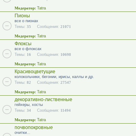
Модератор:
Tatra
Пионы
все о пионах
Темы:
35
Сообщения:
21071
Модератор:
Tatra
Флоксы
все о флоксах
Темы:
16
Сообщения:
10698
Модератор:
Tatra
Красивоцветущие
колокольчики, бегонии, ирисы, каллы и др.
Темы:
82
Сообщения:
27547
Модератор:
Tatra
декоративно-лиственные
гейхеры, хосты
Темы:
34
Сообщения:
11494
Модератор:
Tatra
почвопокровные
очитки...