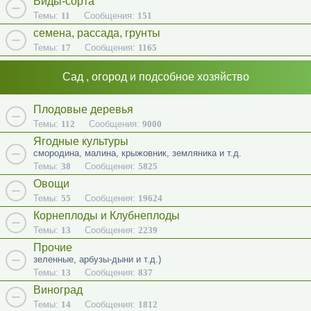
Виды-сорта
Темы:
11
Сообщения:
151
семена, рассада, грунты
Темы:
17
Сообщения:
1165
Сад , огород и подсобное хозяйство
Плодовые деревья
Темы:
112
Сообщения:
9000
Ягодные культуры
смородина, малина, крыжовник, земляника и т.д.
Темы:
38
Сообщения:
5825
Овощи
Темы:
55
Сообщения:
19624
Корнеплоды и Клубнеплоды
Темы:
13
Сообщения:
2239
Прочие
зеленные, арбузы-дыни и т.д.)
Темы:
13
Сообщения:
837
Виноград
Темы:
14
Сообщения:
1812