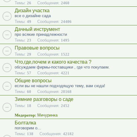
Темы:
26
Сообщения:
2460
Дизайн участка
все о дизайне сада
Темы:
49
Сообщения:
24406
Дачный инструмент
про всякие принадлежности
Темы:
23
Сообщения:
1495
Правовые вопросы
Темы:
29
Сообщения:
1522
Что,где,почем и какого качества ?
обсуждаем фирмы-поставщики , где что покупаем.
Темы:
57
Сообщения:
4221
Общие вопросы
если вы не нашли подходящую тему, вам сюда!
Темы:
60
Сообщения:
28168
Зимние разговоры о саде
Темы:
18
Сообщения:
2452
Модератор:
Мичуринка
Болталка
поговорим о...
Темы:
138
Сообщения:
42182