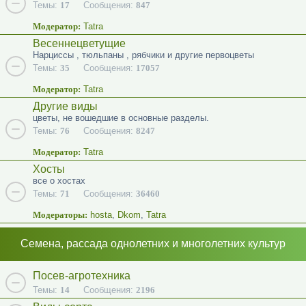
Темы:
17
Сообщения:
847
Модератор:
Tatra
Весеннецветущие
Нарциссы , тюльпаны , рябчики и другие первоцветы
Темы:
35
Сообщения:
17057
Модератор:
Tatra
Другие виды
цветы, не вошедшие в основные разделы.
Темы:
76
Сообщения:
8247
Модератор:
Tatra
Хосты
все о хостах
Темы:
71
Сообщения:
36460
Модераторы:
hosta
,
Dkom
,
Tatra
Семена, рассада однолетних и многолетних культур
Посев-агротехника
Темы:
14
Сообщения:
2196