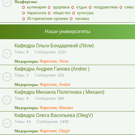
Подфорумы:
кулинария
здоровье
отдых
поздравляем
семь
барахолка
общество
культура
Исторические хроники
техника
Наши университеты
Кафедра Ольги Бондаревой (Лёли)
Темы:
9
Сообщения:
1221
Модераторы:
Фаргезия
,
Лёля
Кафедра Андрея Ганова (Andrei )
Темы:
5
Сообщения:
231
Модераторы:
Фаргезия
,
Andrei
Кафедра Михаила Полотнова ( Михаил)
Темы:
9
Сообщения:
203
Модераторы:
Фаргезия
,
Михаил
Кафедра Олега Васильева (OlegV)
Темы:
14
Сообщения:
1459
Модераторы:
Фаргезия
,
OlegV