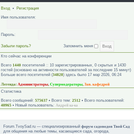
Вход
•
Регистрация
Имя пользователя:
Пароль:
Забыли пароль?
Запомнить меня
Кто сейчас на конференции
Всего
1440
посетителей :: 10 зарегистрированных, 0 скрытых и 1430
гостей (основано на активности пользователей за последние 15 минут)
Больше всего посетителей (
34828
) здесь было 17 мар 2026, 06:24
Легенда:
Администраторы
,
Супермодераторы
,
Зав. кафедрой
Статистика
Всего сообщений:
575637
• Всего тем:
2512
• Всего пользователей:
40965
• Новый пользователь:
Андрей ка-ка
Forum.TvoySad.ru — специализированный
форум садоводов Твой Сад
для общения на любые темы, касающиеся сада, огорода,