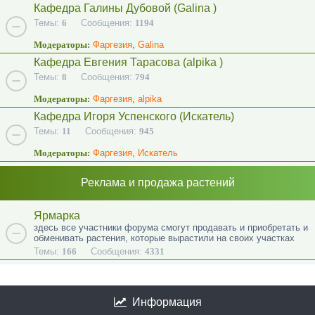
Кафедра Галины Дубовой (Galina )
Темы:
6
Сообщения:
1194
Модераторы:
Фаргезия
,
Galina
Кафедра Евгения Тарасова (alpika )
Темы:
8
Сообщения:
794
Модераторы:
Фаргезия
,
alpika
Кафедра Игоря Успенского (Искатель)
Темы:
11
Сообщения:
945
Модераторы:
Фаргезия
,
Искатель
Реклама и продажа растений
Ярмарка
здесь все участники форума смогут продавать и приобретать и
обменивать растения, которые вырастили на своих участках
Темы:
166
Сообщения:
4331
Информация