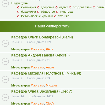
Подфорумы:
кулинария
здоровье
отдых
поздравляем
семь
барахолка
общество
культура
Исторические хроники
техника
Наши университеты
Кафедра Ольги Бондаревой (Лёли)
Темы:
9
Сообщения:
1221
Модераторы:
Фаргезия
,
Лёля
Кафедра Андрея Ганова (Andrei )
Темы:
5
Сообщения:
231
Модераторы:
Фаргезия
,
Andrei
Кафедра Михаила Полотнова ( Михаил)
Темы:
9
Сообщения:
203
Модераторы:
Фаргезия
,
Михаил
Кафедра Олега Васильева (OlegV)
Темы:
14
Сообщения:
1459
Модераторы:
Фаргезия
,
OlegV