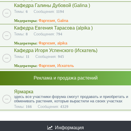
Кафедра Галины Дубовой (Galina )
Темы:
6
Сообщения:
1194
Модераторы:
Фаргезия
,
Galina
Кафедра Евгения Тарасова (alpika )
Темы:
8
Сообщения:
794
Модераторы:
Фаргезия
,
alpika
Кафедра Игоря Успенского (Искатель)
Темы:
11
Сообщения:
945
Модераторы:
Фаргезия
,
Искатель
Реклама и продажа растений
Ярмарка
здесь все участники форума смогут продавать и приобретать и
обменивать растения, которые вырастили на своих участках
Темы:
166
Сообщения:
4329
Информация