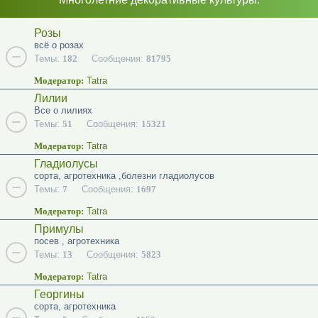
Розы
всё о розах
Темы:
182
Сообщения:
81795
Модератор:
Tatra
Лилии
Все о лилиях
Темы:
51
Сообщения:
15321
Модератор:
Tatra
Гладиолусы
сорта, агротехника ,болезни гладиолусов
Темы:
7
Сообщения:
1697
Модератор:
Tatra
Примулы
посев , агротехника
Темы:
13
Сообщения:
5823
Модератор:
Tatra
Георгины
сорта, агротехника