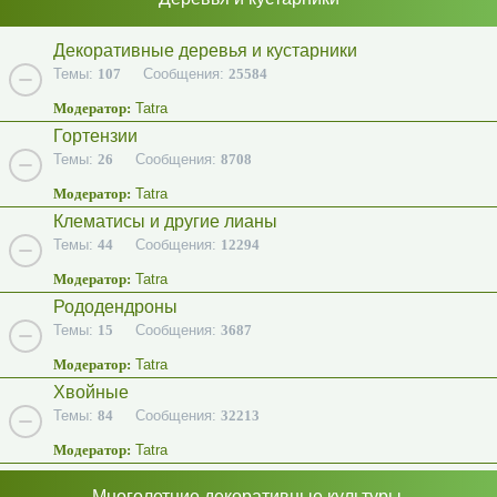
Декоративные деревья и кустарники
Темы:
107
Сообщения:
25584
Модератор:
Tatra
Гортензии
Темы:
26
Сообщения:
8708
Модератор:
Tatra
Клематисы и другие лианы
Темы:
44
Сообщения:
12294
Модератор:
Tatra
Рододендроны
Темы:
15
Сообщения:
3687
Модератор:
Tatra
Хвойные
Темы:
84
Сообщения:
32213
Модератор:
Tatra
Многолетние декоративные культуры.