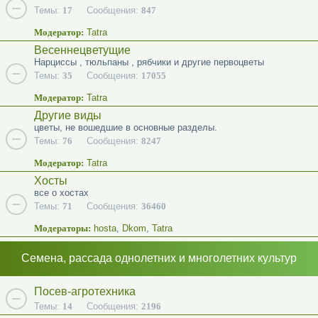
Темы:
17
Сообщения:
847
Модератор:
Tatra
Весеннецветущие
Нарциссы , тюльпаны , рябчики и другие первоцветы
Темы:
35
Сообщения:
17055
Модератор:
Tatra
Другие виды
цветы, не вошедшие в основные разделы.
Темы:
76
Сообщения:
8247
Модератор:
Tatra
Хосты
все о хостах
Темы:
71
Сообщения:
36460
Модераторы:
hosta
,
Dkom
,
Tatra
Семена, рассада однолетних и многолетних культур
Посев-агротехника
Темы:
14
Сообщения:
2196