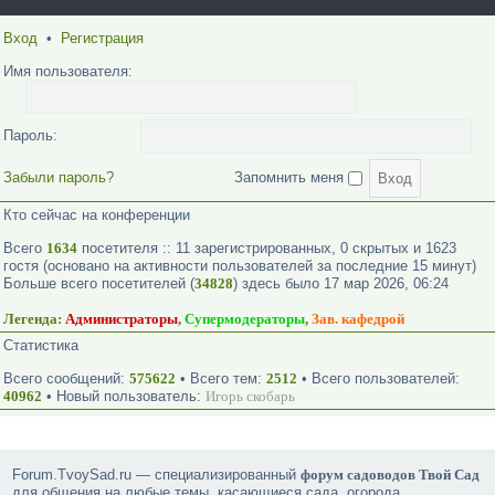
Вход
•
Регистрация
Имя пользователя:
Пароль:
Забыли пароль?
Запомнить меня
Кто сейчас на конференции
Всего
1634
посетителя :: 11 зарегистрированных, 0 скрытых и 1623
гостя (основано на активности пользователей за последние 15 минут)
Больше всего посетителей (
34828
) здесь было 17 мар 2026, 06:24
Легенда:
Администраторы
,
Супермодераторы
,
Зав. кафедрой
Статистика
Всего сообщений:
575622
• Всего тем:
2512
• Всего пользователей:
40962
• Новый пользователь:
Игорь скобарь
Forum.TvoySad.ru — специализированный
форум садоводов Твой Сад
для общения на любые темы, касающиеся сада, огорода,