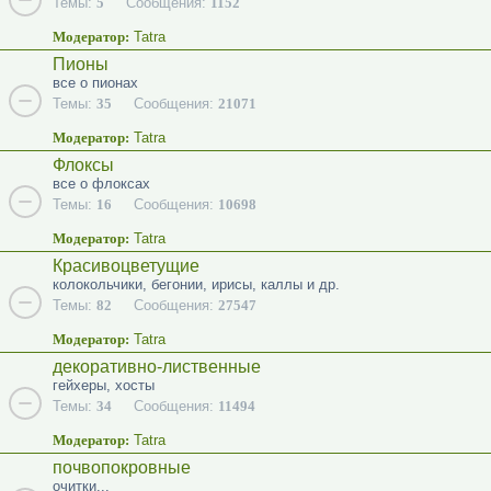
Темы:
5
Сообщения:
1152
Модератор:
Tatra
Пионы
все о пионах
Темы:
35
Сообщения:
21071
Модератор:
Tatra
Флоксы
все о флоксах
Темы:
16
Сообщения:
10698
Модератор:
Tatra
Красивоцветущие
колокольчики, бегонии, ирисы, каллы и др.
Темы:
82
Сообщения:
27547
Модератор:
Tatra
декоративно-лиственные
гейхеры, хосты
Темы:
34
Сообщения:
11494
Модератор:
Tatra
почвопокровные
очитки...