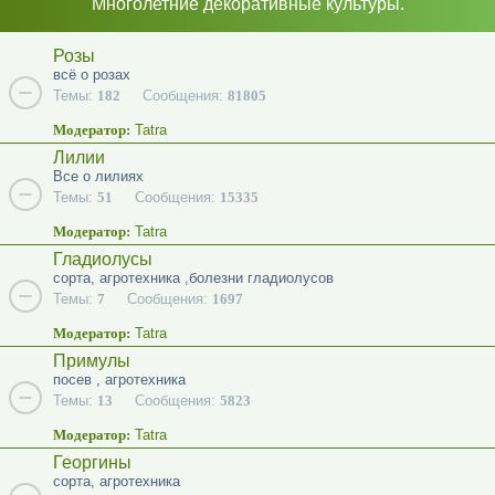
Многолетние декоративные культуры.
Розы
всё о розах
Темы:
182
Сообщения:
81805
Модератор:
Tatra
Лилии
Все о лилиях
Темы:
51
Сообщения:
15335
Модератор:
Tatra
Гладиолусы
сорта, агротехника ,болезни гладиолусов
Темы:
7
Сообщения:
1697
Модератор:
Tatra
Примулы
посев , агротехника
Темы:
13
Сообщения:
5823
Модератор:
Tatra
Георгины
сорта, агротехника