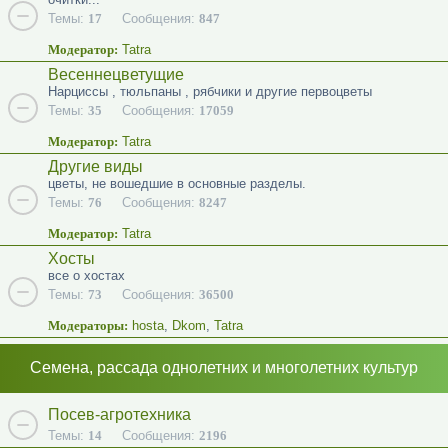
Темы:
17
Сообщения:
847
Модератор:
Tatra
Весеннецветущие
Нарциссы , тюльпаны , рябчики и другие первоцветы
Темы:
35
Сообщения:
17059
Модератор:
Tatra
Другие виды
цветы, не вошедшие в основные разделы.
Темы:
76
Сообщения:
8247
Модератор:
Tatra
Хосты
все о хостах
Темы:
73
Сообщения:
36500
Модераторы:
hosta
,
Dkom
,
Tatra
Семена, рассада однолетних и многолетних культур
Посев-агротехника
Темы:
14
Сообщения:
2196