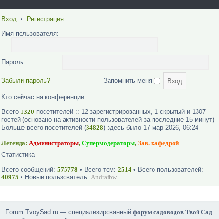
Вход
•
Регистрация
Имя пользователя:
Пароль:
Забыли пароль?
Запомнить меня
Кто сейчас на конференции
Всего
1320
посетителей :: 12 зарегистрированных, 1 скрытый и 1307
гостей (основано на активности пользователей за последние 15 минут)
Больше всего посетителей (
34828
) здесь было 17 мар 2026, 06:24
Легенда:
Администраторы
,
Супермодераторы
,
Зав. кафедрой
Статистика
Всего сообщений:
575778
• Всего тем:
2514
• Всего пользователей:
40975
• Новый пользователь:
Andrafbw
Forum.TvoySad.ru — специализированный
форум садоводов Твой Сад