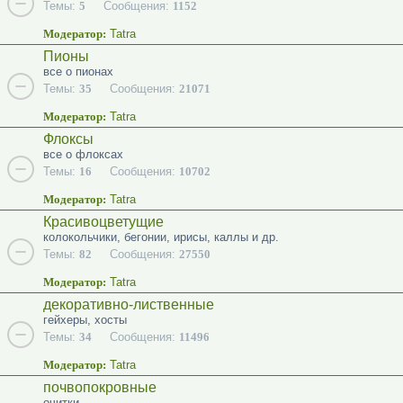
Темы:
5
Сообщения:
1152
Модератор:
Tatra
Пионы
все о пионах
Темы:
35
Сообщения:
21071
Модератор:
Tatra
Флоксы
все о флоксах
Темы:
16
Сообщения:
10702
Модератор:
Tatra
Красивоцветущие
колокольчики, бегонии, ирисы, каллы и др.
Темы:
82
Сообщения:
27550
Модератор:
Tatra
декоративно-лиственные
гейхеры, хосты
Темы:
34
Сообщения:
11496
Модератор:
Tatra
почвопокровные
очитки...