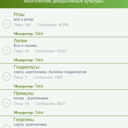
Многолетние декоративные культуры.
Розы
всё о розах
Темы:
182
Сообщения:
81795
Модератор:
Tatra
Лилии
Все о лилиях
Темы:
51
Сообщения:
15321
Модератор:
Tatra
Гладиолусы
сорта, агротехника ,болезни гладиолусов
Темы:
7
Сообщения:
1697
Модератор:
Tatra
Примулы
посев , агротехника
Темы:
13
Сообщения:
5823
Модератор:
Tatra
Георгины
сорта, агротехника