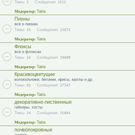
Темы:
5
Сообщения:
1152
Модератор:
Tatra
Пионы
все о пионах
Темы:
35
Сообщения:
21071
Модератор:
Tatra
Флоксы
все о флоксах
Темы:
16
Сообщения:
10698
Модератор:
Tatra
Красивоцветущие
колокольчики, бегонии, ирисы, каллы и др.
Темы:
82
Сообщения:
27547
Модератор:
Tatra
декоративно-лиственные
гейхеры, хосты
Темы:
34
Сообщения:
11494
Модератор:
Tatra
почвопокровные
очитки...