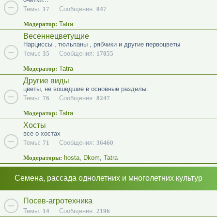
Темы:
17
Сообщения:
847
Модератор:
Tatra
Весеннецветущие
Нарциссы , тюльпаны , рябчики и другие первоцветы
Темы:
35
Сообщения:
17055
Модератор:
Tatra
Другие виды
цветы, не вошедшие в основные разделы.
Темы:
76
Сообщения:
8247
Модератор:
Tatra
Хосты
все о хостах
Темы:
71
Сообщения:
36460
Модераторы:
hosta
,
Dkom
,
Tatra
Семена, рассада однолетних и многолетних культур
Посев-агротехника
Темы:
14
Сообщения:
2196