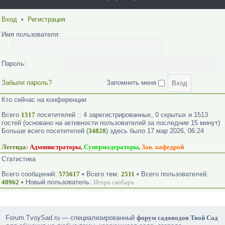
Вход
•
Регистрация
Имя пользователя:
Пароль:
Забыли пароль?
Запомнить меня
Кто сейчас на конференции
Всего
1517
посетителей :: 4 зарегистрированных, 0 скрытых и 1513
гостей (основано на активности пользователей за последние 15 минут)
Больше всего посетителей (
34828
) здесь было 17 мар 2026, 06:24
Легенда:
Администраторы
,
Супермодераторы
,
Зав. кафедрой
Статистика
Всего сообщений:
575617
• Всего тем:
2511
• Всего пользователей:
40962
• Новый пользователь:
Игорь скобарь
Forum.TvoySad.ru — специализированный
форум садоводов Твой Сад