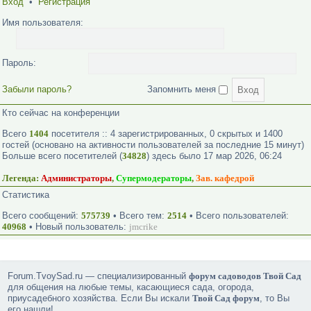
Вход
•
Регистрация
Имя пользователя:
Пароль:
Забыли пароль?
Запомнить меня
Кто сейчас на конференции
Всего
1404
посетителя :: 4 зарегистрированных, 0 скрытых и 1400
гостей (основано на активности пользователей за последние 15 минут)
Больше всего посетителей (
34828
) здесь было 17 мар 2026, 06:24
Легенда:
Администраторы
,
Супермодераторы
,
Зав. кафедрой
Статистика
Всего сообщений:
575739
• Всего тем:
2514
• Всего пользователей:
40968
• Новый пользователь:
jmcrike
Forum.TvoySad.ru — специализированный
форум садоводов Твой Сад
для общения на любые темы, касающиеся сада, огорода,
приусадебного хозяйства. Если Вы искали
Твой Сад форум
, то Вы
его нашли!