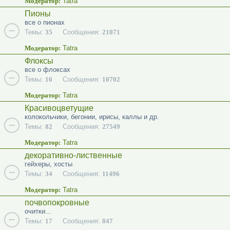
Модератор:
Tatra
Пионы
все о пионах
Темы:
35
Сообщения:
21071
Модератор:
Tatra
Флоксы
все о флоксах
Темы:
16
Сообщения:
10702
Модератор:
Tatra
Красивоцветущие
колокольчики, бегонии, ирисы, каллы и др.
Темы:
82
Сообщения:
27549
Модератор:
Tatra
декоративно-лиственные
гейхеры, хосты
Темы:
34
Сообщения:
11496
Модератор:
Tatra
почвопокровные
очитки...
Темы:
17
Сообщения:
847