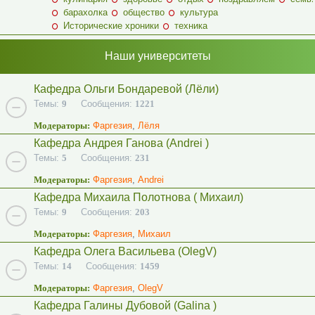
барахолка
общество
культура
Исторические хроники
техника
Наши университеты
Кафедра Ольги Бондаревой (Лёли)
Темы:
9
Сообщения:
1221
Модераторы:
Фаргезия
,
Лёля
Кафедра Андрея Ганова (Andrei )
Темы:
5
Сообщения:
231
Модераторы:
Фаргезия
,
Andrei
Кафедра Михаила Полотнова ( Михаил)
Темы:
9
Сообщения:
203
Модераторы:
Фаргезия
,
Михаил
Кафедра Олега Васильева (OlegV)
Темы:
14
Сообщения:
1459
Модераторы:
Фаргезия
,
OlegV
Кафедра Галины Дубовой (Galina )