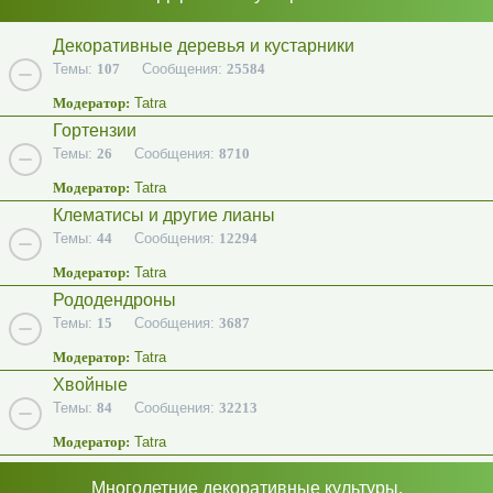
Декоративные деревья и кустарники
Темы:
107
Сообщения:
25584
Модератор:
Tatra
Гортензии
Темы:
26
Сообщения:
8710
Модератор:
Tatra
Клематисы и другие лианы
Темы:
44
Сообщения:
12294
Модератор:
Tatra
Рододендроны
Темы:
15
Сообщения:
3687
Модератор:
Tatra
Хвойные
Темы:
84
Сообщения:
32213
Модератор:
Tatra
Многолетние декоративные культуры.