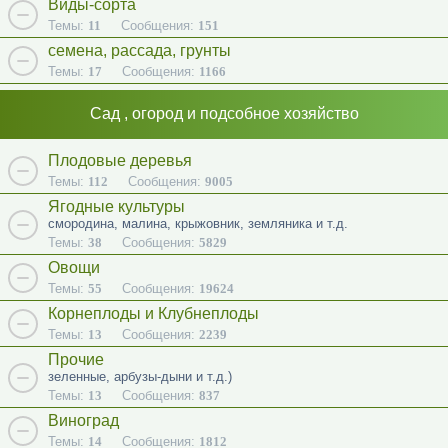
Виды-сорта
Темы:
11
Сообщения:
151
семена, рассада, грунты
Темы:
17
Сообщения:
1166
Сад , огород и подсобное хозяйство
Плодовые деревья
Темы:
112
Сообщения:
9005
Ягодные культуры
смородина, малина, крыжовник, земляника и т.д.
Темы:
38
Сообщения:
5829
Овощи
Темы:
55
Сообщения:
19624
Корнеплоды и Клубнеплоды
Темы:
13
Сообщения:
2239
Прочие
зеленные, арбузы-дыни и т.д.)
Темы:
13
Сообщения:
837
Виноград
Темы:
14
Сообщения:
1812