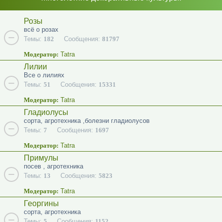
Розы
всё о розах
Темы:
182
Сообщения:
81797
Модератор:
Tatra
Лилии
Все о лилиях
Темы:
51
Сообщения:
15331
Модератор:
Tatra
Гладиолусы
сорта, агротехника ,болезни гладиолусов
Темы:
7
Сообщения:
1697
Модератор:
Tatra
Примулы
посев , агротехника
Темы:
13
Сообщения:
5823
Модератор:
Tatra
Георгины
сорта, агротехника
Темы:
5
Сообщения:
1152