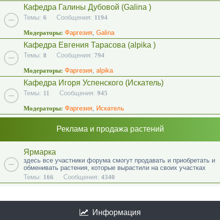
Кафедра Галины Дубовой (Galina )
Темы:
6
Сообщения:
1194
Модераторы:
Фаргезия
,
Galina
Кафедра Евгения Тарасова (alpika )
Темы:
8
Сообщения:
794
Модераторы:
Фаргезия
,
alpika
Кафедра Игоря Успенского (Искатель)
Темы:
11
Сообщения:
945
Модераторы:
Фаргезия
,
Искатель
Реклама и продажа растений
Ярмарка
здесь все участники форума смогут продавать и приобретать и
обменивать растения, которые вырастили на своих участках
Темы:
166
Сообщения:
4340
Информация