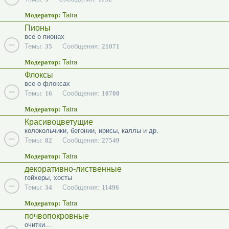
Модератор:
Tatra
Пионы
все о пионах
Темы:
35
Сообщения:
21071
Модератор:
Tatra
Флоксы
все о флоксах
Темы:
16
Сообщения:
10700
Модератор:
Tatra
Красивоцветущие
колокольчики, бегонии, ирисы, каллы и др.
Темы:
82
Сообщения:
27549
Модератор:
Tatra
декоративно-лиственные
гейхеры, хосты
Темы:
34
Сообщения:
11496
Модератор:
Tatra
почвопокровные
очитки...