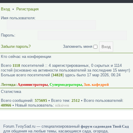
Вход
•
Регистрация
Имя пользователя:
Пароль:
Забыли пароль?
Запомнить меня
Кто сейчас на конференции
Всего
1118
посетителей :: 4 зарегистрированных, 0 скрытых и 1114
гостей (основано на активности пользователей за последние 15 минут)
Больше всего посетителей (
34828
) здесь было 17 мар 2026, 06:24
Легенда:
Администраторы
,
Супермодераторы
,
Зав. кафедрой
Статистика
Всего сообщений:
575695
• Всего тем:
2512
• Всего пользователей:
40966
• Новый пользователь:
niksiven
Forum.TvoySad.ru — специализированный
форум садоводов Твой Сад
для общения на любые темы, касающиеся сада, огорода,