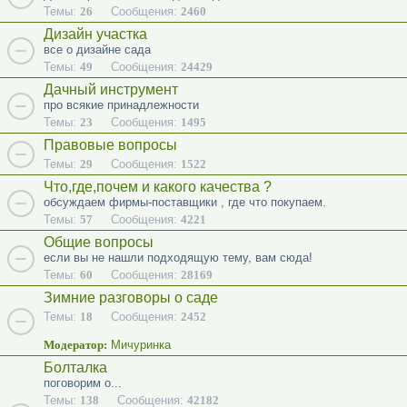
Темы:
26
Сообщения:
2460
Дизайн участка
все о дизайне сада
Темы:
49
Сообщения:
24429
Дачный инструмент
про всякие принадлежности
Темы:
23
Сообщения:
1495
Правовые вопросы
Темы:
29
Сообщения:
1522
Что,где,почем и какого качества ?
обсуждаем фирмы-поставщики , где что покупаем.
Темы:
57
Сообщения:
4221
Общие вопросы
если вы не нашли подходящую тему, вам сюда!
Темы:
60
Сообщения:
28169
Зимние разговоры о саде
Темы:
18
Сообщения:
2452
Модератор:
Мичуринка
Болталка
поговорим о...
Темы:
138
Сообщения:
42182