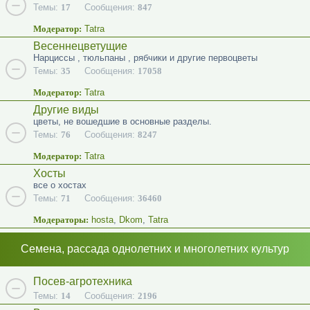
Темы:
17
Сообщения:
847
Модератор:
Tatra
Весеннецветущие
Нарциссы , тюльпаны , рябчики и другие первоцветы
Темы:
35
Сообщения:
17058
Модератор:
Tatra
Другие виды
цветы, не вошедшие в основные разделы.
Темы:
76
Сообщения:
8247
Модератор:
Tatra
Хосты
все о хостах
Темы:
71
Сообщения:
36460
Модераторы:
hosta
,
Dkom
,
Tatra
Семена, рассада однолетних и многолетних культур
Посев-агротехника
Темы:
14
Сообщения:
2196