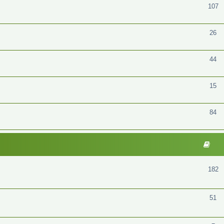
107
26
44
15
84
182
51