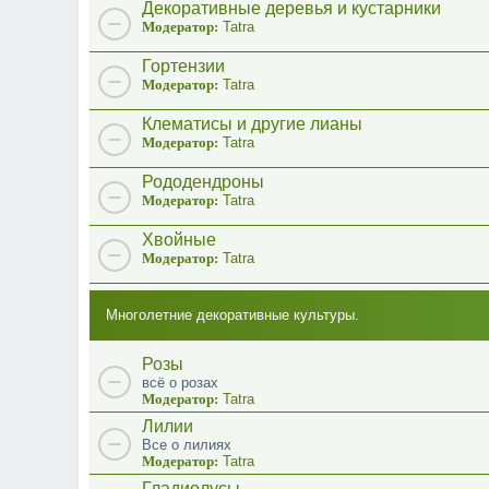
Декоративные деревья и кустарники
Модератор:
Tatra
Гортензии
Модератор:
Tatra
Клематисы и другие лианы
Модератор:
Tatra
Рододендроны
Модератор:
Tatra
Хвойные
Модератор:
Tatra
Многолетние декоративные культуры.
Розы
всё о розах
Модератор:
Tatra
Лилии
Все о лилиях
Модератор:
Tatra
Гладиолусы