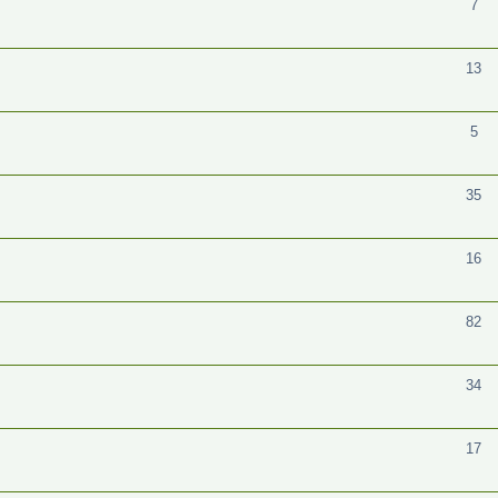
7
13
5
35
16
82
34
17