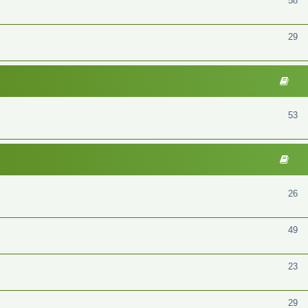
58
29
53
26
49
23
29