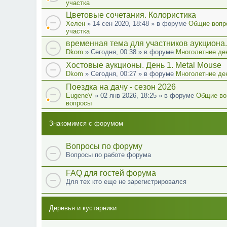
участка
Цветовые сочетания. Колористика
Хелен
» 14 сен 2020, 18:48 » в форуме
Общие вопр
участка
временная тема для участников аукциона.
Dkom
» Сегодня, 00:38 » в форуме
Многолетние де
Хостовые аукционы. День 1. Metal Mouse
Dkom
» Сегодня, 00:27 » в форуме
Многолетние де
Поездка на дачу - сезон 2026
EugeneV
» 02 янв 2026, 18:25 » в форуме
Общие во
вопросы
Знакомимся с форумом
Вопросы по форуму
Вопросы по работе форума
FAQ для гостей форума
Для тех кто еще не зарегистрировался
Деревья и кустарники