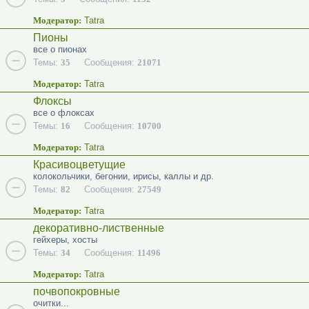
Модератор:
Tatra
Пионы
все о пионах
Темы:
35
Сообщения:
21071
Модератор:
Tatra
Флоксы
все о флоксах
Темы:
16
Сообщения:
10700
Модератор:
Tatra
Красивоцветущие
колокольчики, бегонии, ирисы, каллы и др.
Темы:
82
Сообщения:
27549
Модератор:
Tatra
декоративно-лиственные
гейхеры, хосты
Темы:
34
Сообщения:
11496
Модератор:
Tatra
почвопокровные
очитки...