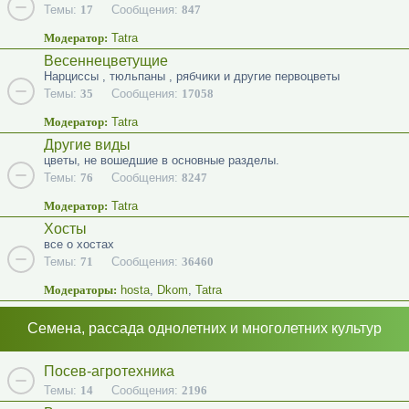
Темы:
17
Сообщения:
847
Модератор:
Tatra
Весеннецветущие
Нарциссы , тюльпаны , рябчики и другие первоцветы
Темы:
35
Сообщения:
17058
Модератор:
Tatra
Другие виды
цветы, не вошедшие в основные разделы.
Темы:
76
Сообщения:
8247
Модератор:
Tatra
Хосты
все о хостах
Темы:
71
Сообщения:
36460
Модераторы:
hosta
,
Dkom
,
Tatra
Семена, рассада однолетних и многолетних культур
Посев-агротехника
Темы:
14
Сообщения:
2196