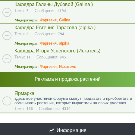
Кафедра Галины Дубовой (Galina )
Темы:
6
Сообщения:
1194
Модераторы:
Фаргезия
,
Galina
Кафедра Евгения Тарасова (alpika )
Темы:
8
Сообщения:
794
Модераторы:
Фаргезия
,
alpika
Кафедра Игоря Успенского (Искатель)
Темы:
11
Сообщения:
945
Модераторы:
Фаргезия
,
Искатель
Реклама и продажа растений
Ярмарка
здесь все участники форума смогут продавать и приобретать и
обменивать растения, которые вырастили на своих участках
Темы:
166
Сообщения:
4340
Информация