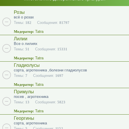
Розы
всё о розах
Темы:
182
Сообщения:
81797
Модератор:
Tatra
Лилии
Все о лилиях
Темы:
51
Сообщения:
15331
Модератор:
Tatra
Гладиолусы
сорта, агротехника ,болезни гладиолусов
Темы:
7
Сообщения:
1697
Модератор:
Tatra
Примулы
посев , агротехника
Темы:
13
Сообщения:
5823
Модератор:
Tatra
Георгины
сорта, агротехника
Темы:
5
Сообщения:
1152