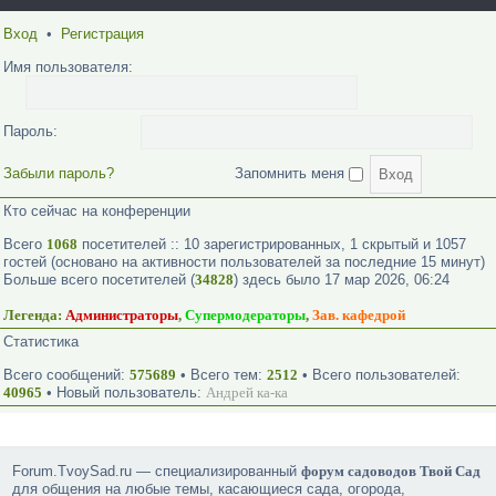
Вход
•
Регистрация
Имя пользователя:
Пароль:
Забыли пароль?
Запомнить меня
Кто сейчас на конференции
Всего
1068
посетителей :: 10 зарегистрированных, 1 скрытый и 1057
гостей (основано на активности пользователей за последние 15 минут)
Больше всего посетителей (
34828
) здесь было 17 мар 2026, 06:24
Легенда:
Администраторы
,
Супермодераторы
,
Зав. кафедрой
Статистика
Всего сообщений:
575689
• Всего тем:
2512
• Всего пользователей:
40965
• Новый пользователь:
Андрей ка-ка
Forum.TvoySad.ru — специализированный
форум садоводов Твой Сад
для общения на любые темы, касающиеся сада, огорода,