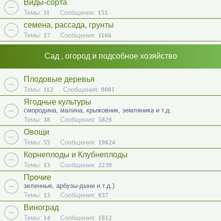
Виды-сорта
Темы:
11
Сообщения:
151
семена, рассада, грунты
Темы:
17
Сообщения:
1166
Сад , огород и подсобное хозяйство
Плодовые деревья
Темы:
112
Сообщения:
9001
Ягодные культуры
смородина, малина, крыжовник, земляника и т.д.
Темы:
38
Сообщения:
5829
Овощи
Темы:
55
Сообщения:
19624
Корнеплоды и Клубнеплоды
Темы:
13
Сообщения:
2239
Прочие
зеленные, арбузы-дыни и т.д.)
Темы:
13
Сообщения:
837
Виноград
Темы:
14
Сообщения:
1812