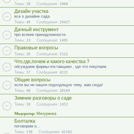
Темы:
26
Сообщения:
2460
Дизайн участка
все о дизайне сада
Темы:
49
Сообщения:
24427
Дачный инструмент
про всякие принадлежности
Темы:
23
Сообщения:
1495
Правовые вопросы
Темы:
29
Сообщения:
1522
Что,где,почем и какого качества ?
обсуждаем фирмы-поставщики , где что покупаем.
Темы:
57
Сообщения:
4221
Общие вопросы
если вы не нашли подходящую тему, вам сюда!
Темы:
60
Сообщения:
28169
Зимние разговоры о саде
Темы:
18
Сообщения:
2452
Модератор:
Мичуринка
Болталка
поговорим о...
Темы:
138
Сообщения:
42182