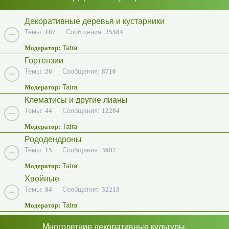
Декоративные деревья и кустарники
Темы:
107
Сообщения:
25584
Модератор:
Tatra
Гортензии
Темы:
26
Сообщения:
8710
Модератор:
Tatra
Клематисы и другие лианы
Темы:
44
Сообщения:
12294
Модератор:
Tatra
Рододендроны
Темы:
15
Сообщения:
3687
Модератор:
Tatra
Хвойные
Темы:
84
Сообщения:
32213
Модератор:
Tatra
Многолетние декоративные культуры.