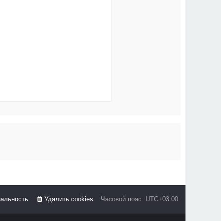
альность
Удалить cookies
Часовой пояс:
UTC+03:00