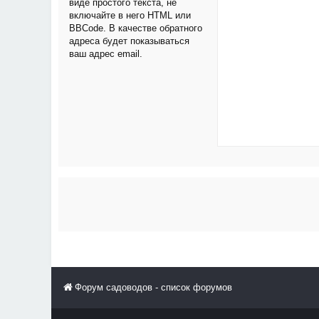
виде простого текста, не
включайте в него HTML или
BBCode. В качестве обратного
адреса будет показываться
ваш адрес email.
Форум садоводов - список форумов