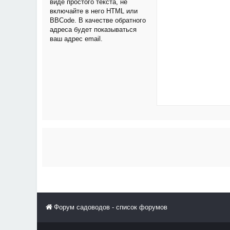
виде простого текста, не
включайте в него HTML или
BBCode. В качестве обратного
адреса будет показываться
ваш адрес email.
Форум садоводов - список форумов