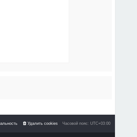
альность
Удалить cookies
Часовой пояс:
UTC+03:00