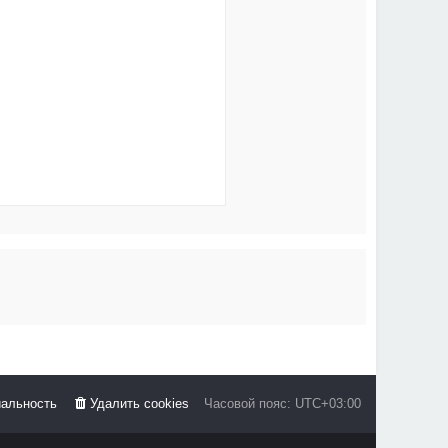
альность
Удалить cookies
Часовой пояс:
UTC+03:00