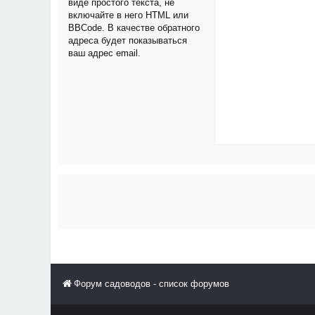
виде простого текста, не
включайте в него HTML или
BBCode. В качестве обратного
адреса будет показываться
ваш адрес email.
Форум садоводов - список форумов