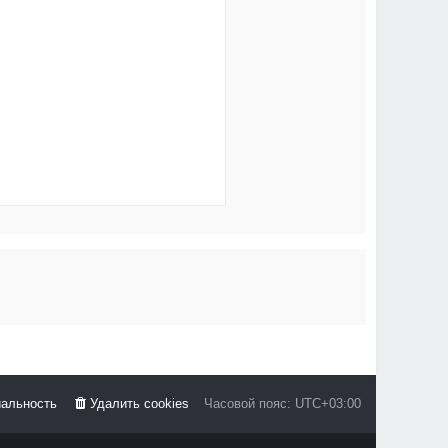
альность
Удалить cookies
Часовой пояс:
UTC+03:00