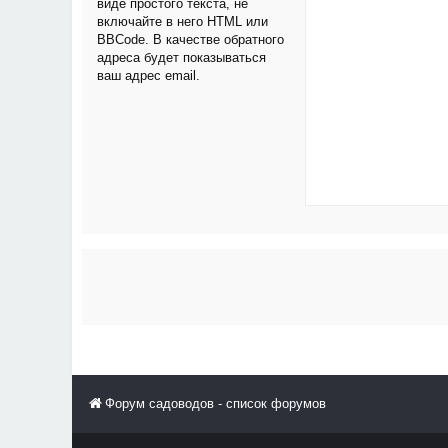
виде простого текста, не
включайте в него HTML или
BBCode. В качестве обратного
адреса будет показываться
ваш адрес email.
Форум садоводов - список форумов