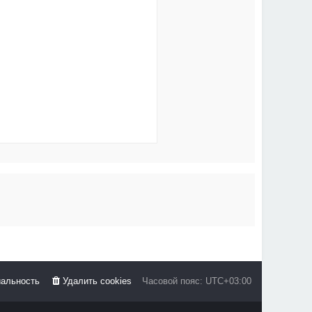
альность
Удалить cookies
Часовой пояс:
UTC+03:00