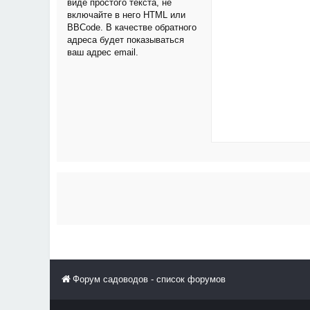
виде простого текста, не
включайте в него HTML или
BBCode. В качестве обратного
адреса будет показываться
ваш адрес email.
Форум садоводов - список форумов