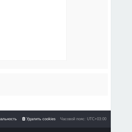
альность
Удалить cookies
Часовой пояс:
UTC+03:00