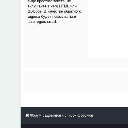
виде простого текста, не
включайте в него HTML или
BBCode. В качестве обратного
адреса будет показываться
ваш адрес email.
Форум садоводов - список форумов