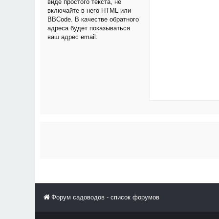
виде простого текста, не
включайте в него HTML или
BBCode. В качестве обратного
адреса будет показываться
ваш адрес email.
Форум садоводов - список форумов