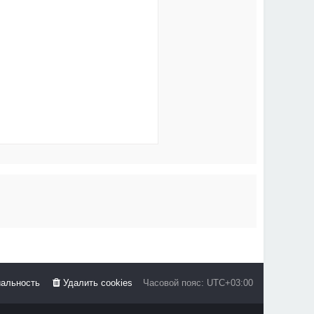
альность
Удалить cookies
Часовой пояс:
UTC+03:00