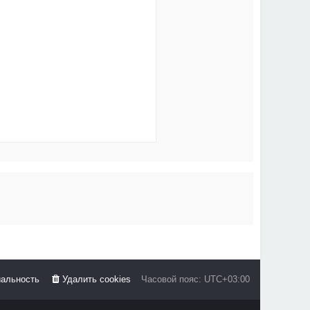
альность
Удалить cookies
Часовой пояс:
UTC+03:00