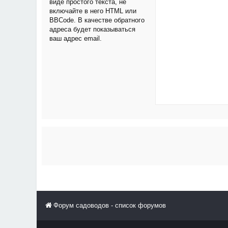
виде простого текста, не
включайте в него HTML или
BBCode. В качестве обратного
адреса будет показываться
ваш адрес email.
Форум садоводов - список форумов