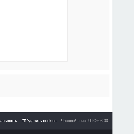
альность
Удалить cookies
Часовой пояс:
UTC+03:00