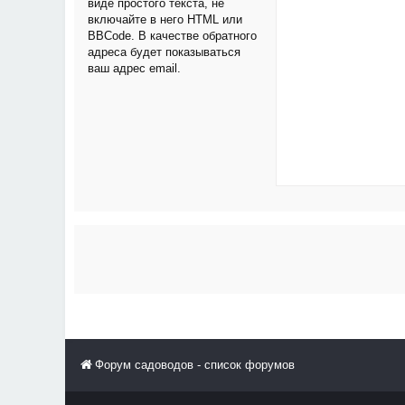
виде простого текста, не
включайте в него HTML или
BBCode. В качестве обратного
адреса будет показываться
ваш адрес email.
Форум садоводов - список форумов