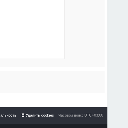
альность
Удалить cookies
Часовой пояс:
UTC+03:00