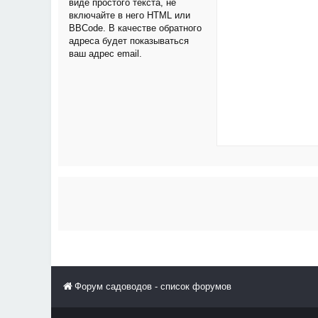
виде простого текста, не
включайте в него HTML или
BBCode. В качестве обратного
адреса будет показываться
ваш адрес email.
Форум садоводов - список форумов