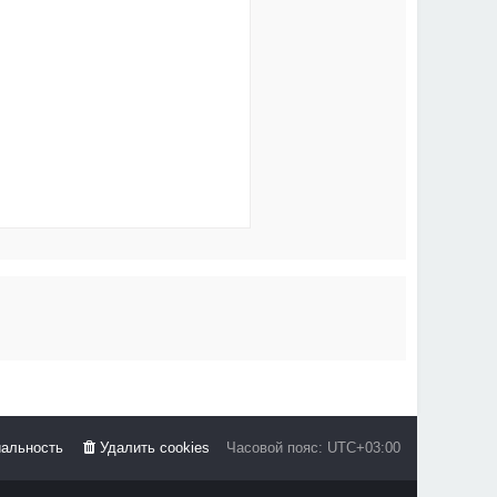
альность
Удалить cookies
Часовой пояс:
UTC+03:00