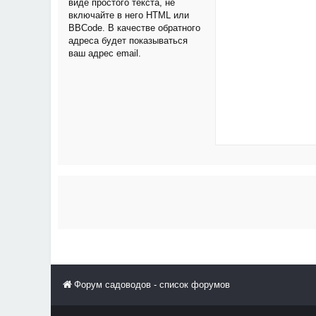
виде простого текста, не
включайте в него HTML или
BBCode. В качестве обратного
адреса будет показываться
ваш адрес email.
Форум садоводов - список форумов