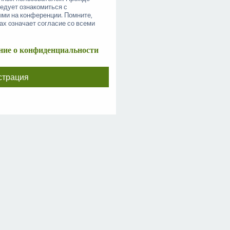
ледует ознакомиться с
ыми на конференции. Помните,
ах означает согласие со всеми
ие о конфиденциальности
страция