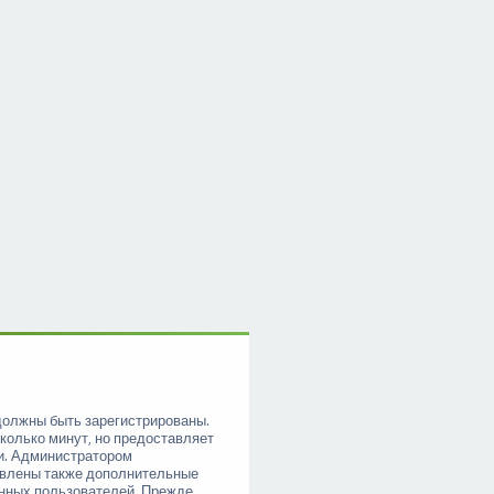
должны быть зарегистрированы.
колько минут, но предоставляет
и. Администратором
овлены также дополнительные
анных пользователей. Прежде