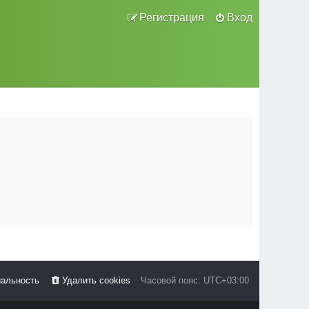
Регистрация
Вход
альность
Удалить cookies
Часовой пояс:
UTC+03:00