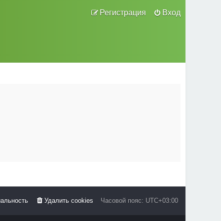
Регистрация
Вход
альность
Удалить cookies
Часовой пояс:
UTC+03:00